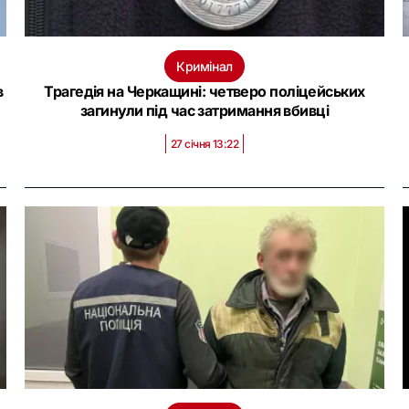
Кримінал
в
Трагедія на Черкащині: четверо поліцейських
загинули під час затримання вбивці
27 січня 13:22