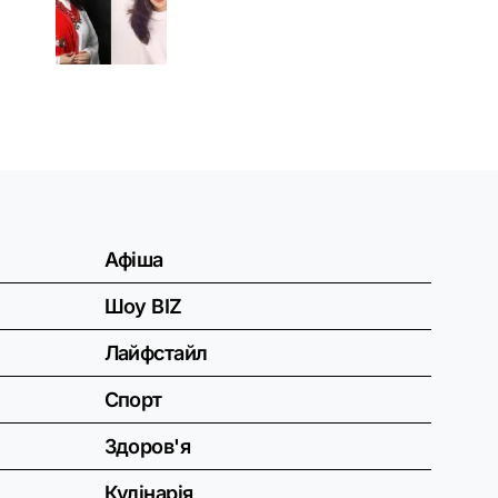
Афіша
Шоу BIZ
Лайфстайл
Спорт
Здоров'я
Кулінарія