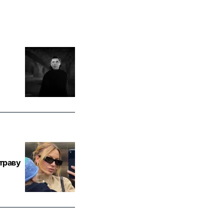
траву