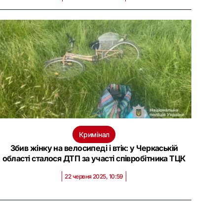
Кримінал
Збив жінку на велосипеді і втік: у Черкаській
області сталося ДТП за участі співробітника ТЦК
22 червня 2025, 10:59