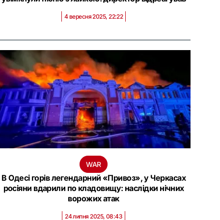
4 вересня 2025, 22:22
WAR
В Одесі горів легендарний «Привоз», у Черкасах
росіяни вдарили по кладовищу: наслідки нічних
ворожих атак
24 липня 2025, 08:43