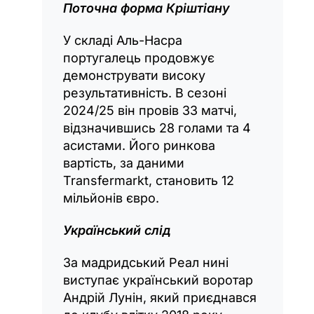
Поточна форма Кріштіану
У складі Аль-Насра
португалець продовжує
демонструвати високу
результативність. В сезоні
2024/25 він провів 33 матчі,
відзначившись 28 голами та 4
асистами. Його ринкова
вартість, за даними
Transfermarkt, становить 12
мільйонів євро.
Український слід
За мадридський Реал нині
виступає український воротар
Андрій Лунін, який приєднався