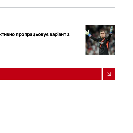
ктивно пропрацьовує варіант з