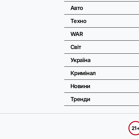
Авто
Техно
WAR
Світ
Україна
Кримінал
Новини
Тренди
21