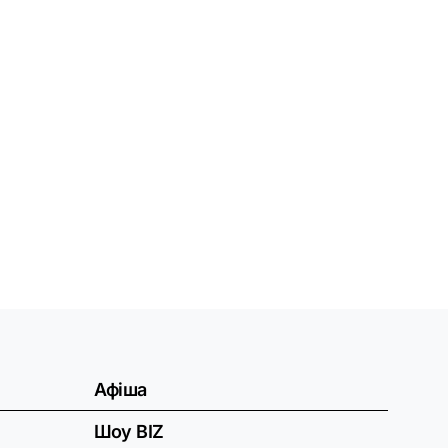
Афіша
Шоу BIZ