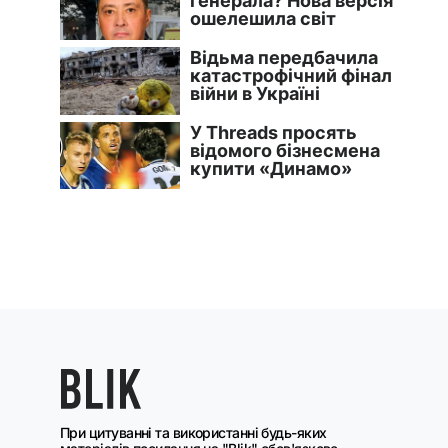
При цитуванні та використанні будь-яких