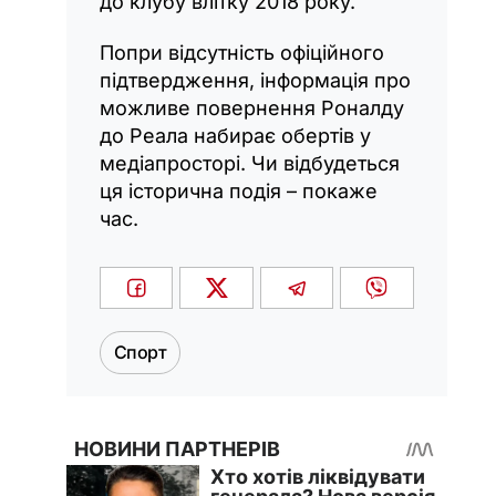
до клубу влітку 2018 року.
Попри відсутність офіційного
підтвердження, інформація про
можливе повернення Роналду
до Реала набирає обертів у
медіапросторі. Чи відбудеться
ця історична подія – покаже
час.
Спорт