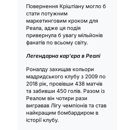
Повернення Кріштіану могло б
стати потужним
маркетинговим кроком для
Реала, адже ця подія
привернула б увагу мільйонів
фанатів по всьому світу.
Легендарна кар'єра в Реалі
Роналду захищав кольори
мадридського клубу з 2009 по
2018 рік, провівши 438 матчів
та забивши 450 голів. Разом із
Реалом він чотири рази
вигравав Лігу чемпіонів та став
найкращим бомбардиром в
історії клубу.