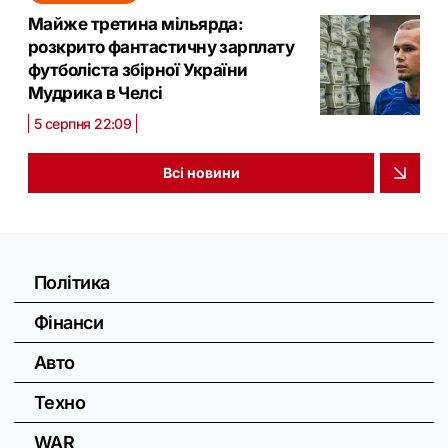
Майже третина мільярда:
розкрито фантастичну зарплату
футболіста збірної України
Мудрика в Челсі
5 серпня 22:09
Всі новини
Політика
Фінанси
Авто
Техно
WAR