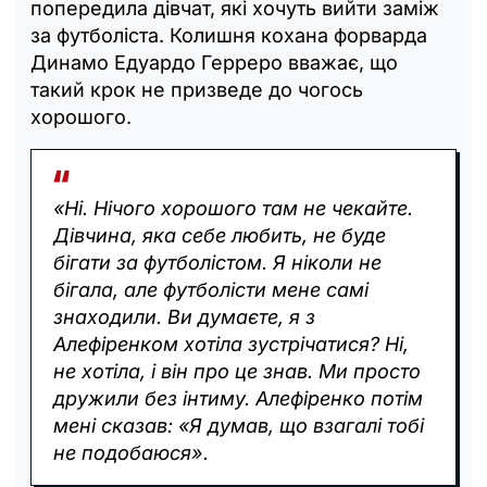
попередила дівчат, які хочуть вийти заміж
за футболіста. Колишня кохана форварда
Динамо Едуардо Герреро вважає, що
такий крок не призведе до чогось
хорошого.
«Ні. Нічого хорошого там не чекайте.
Дівчина, яка себе любить, не буде
бігати за футболістом. Я ніколи не
бігала, але футболісти мене самі
знаходили. Ви думаєте, я з
Алефіренком хотіла зустрічатися? Ні,
не хотіла, і він про це знав. Ми просто
дружили без інтиму. Алефіренко потім
мені сказав: «Я думав, що взагалі тобі
не подобаюся».