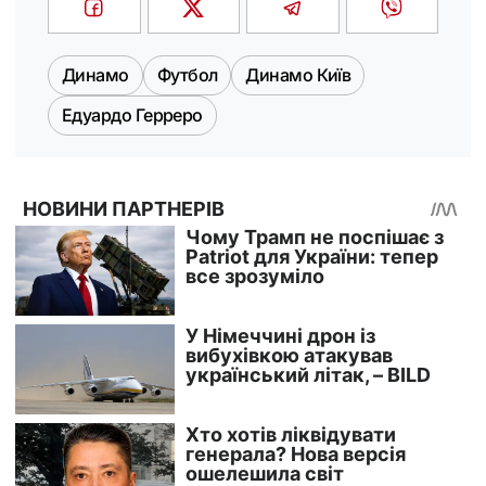
Динамо
Футбол
Динамо Київ
Едуардо Герреро