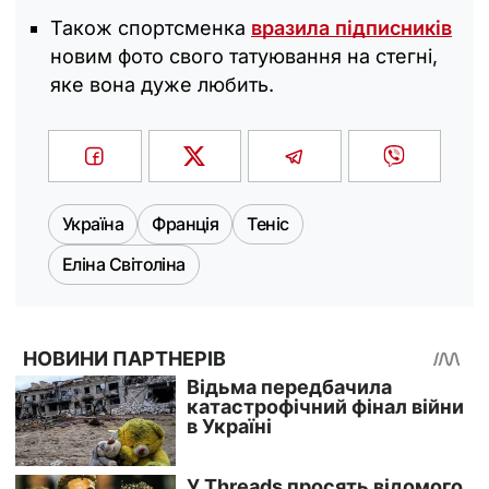
Також спортсменка
вразила підписників
новим фото свого татуювання на стегні,
яке вона дуже любить.
Україна
Франція
Теніс
Еліна Світоліна