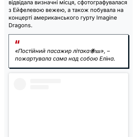
відвідала визначні місця, сфотографувалася
з Ейфелевою вежею, а також побувала на
концерті американського гурту Imagine
Dragons.
«Постійний пасажир літака🐝🎫», –
пожартувала сама над собою Еліна.