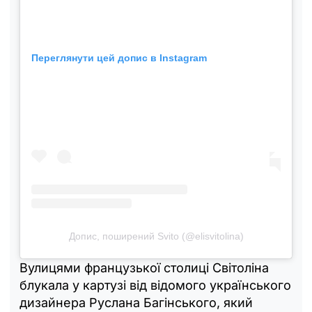
Переглянути цей допис в Instagram
Допис, поширений Svito (@elisvitolina)
Вулицями французької столиці Світоліна
блукала у картузі від відомого українського
дизайнера Руслана Багінського, який