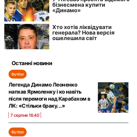
Останні новини
Футбол
Легенда Динамо Леоненко
напхав Ярмоленку і ко навіть
після перемоги над Карабахом в
ЛК: «Стільки браку...»
7 серпня 16:40
Футбол