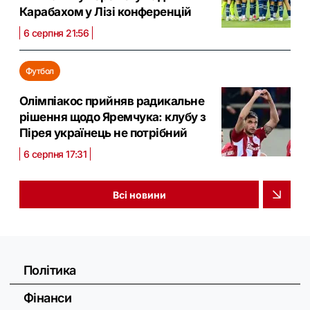
Карабахом у Лізі конференцій
6 серпня 21:56
Футбол
Олімпіакос прийняв радикальне
рішення щодо Яремчука: клубу з
Пірея українець не потрібний
6 серпня 17:31
Всі новини
Політика
Фінанси