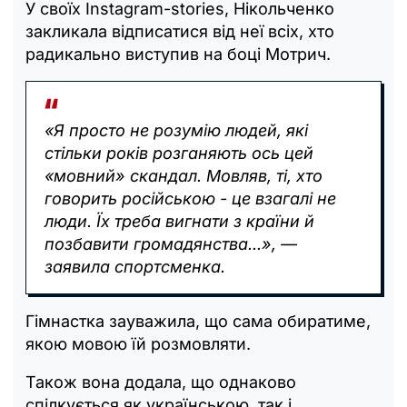
У своїх Instagram-stories, Нікольченко
закликала відписатися від неї всіх, хто
радикально виступив на боці Мотрич.
«Я просто не розумію людей, які
стільки років розганяють ось цей
«мовний» скандал. Мовляв, ті, хто
говорить російською - це взагалі не
люди. Їх треба вигнати з країни й
позбавити громадянства...», —
заявила спортсменка.
Гімнастка зауважила, що сама обиратиме,
якою мовою їй розмовляти.
Також вона додала, що однаково
спілкується як українською, так і