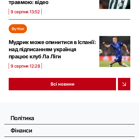
травмою: відео
9 серпня 13:52
Футбол
Мудрик може опинитися в Іспанії:
над підписанням українця
працює клуб Ла Ліги
9 серпня 12:28
Всі новини
Політика
Фінанси