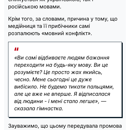
російською мовами.
Крім того, за словами, причина у тому, що
медійниця та її прибічники самі
розпалюють «мовний конфлікт».
«Ви самі відбиваєте людям бажання
переходити на будь-яку мову. Ви це
розумієте? Це просто жах якийсь,
чесно. Мене сьогодні це дуже
вибісило. Не будемо тикати пальцями,
але це вже не вперше. Я відписалася
від людини - і мені стало легше», —
сказала гімнастка.
Зауважимо, що цьому передувала промова