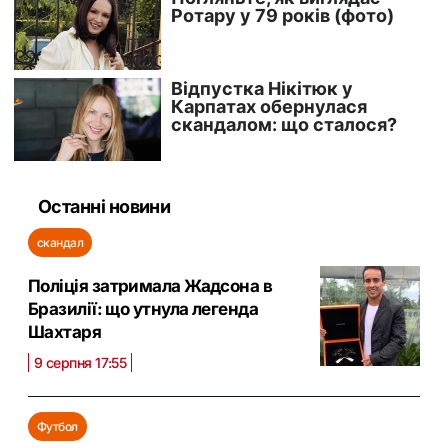
Останні новини
скандал
Поліція затримала Жадсона в
Бразилії: що утнула легенда
Шахтаря
9 серпня 17:55
Футбол