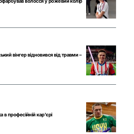
 пофарбував волосся у рожевий колір
ький вінгер відновився від травми –
 в професійній кар'єрі