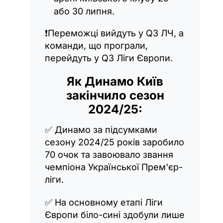
або 30 липня.
❗️Переможці вийдуть у Q3 ЛЧ, а
команди, що програли,
перейдуть у Q3 Ліги Європи.
Як Динамо Київ
закінчило сезон
2024/25:
✅ Динамо за підсумками
сезону 2024/25 років заробило
70 очок та завоювало звання
чемпіона Української Прем'єр-
ліги.
✅ На основному етапі Ліги
Європи біло-сині здобули лише