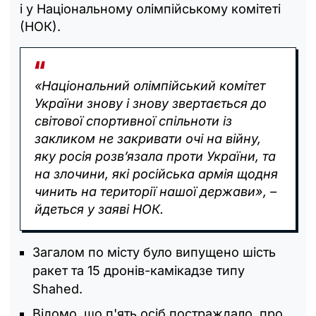
і у Національному олімпійському комітеті
(НОК).
«Національний олімпійський комітет
України знову і знову звертається до
світової спортивної спільноти із
закликом не закривати очі на війну,
яку росія розв’язала проти України, та
на злочини, які російська армія щодня
чинить на території нашої держави», –
йдеться у заяві НОК.
Загалом по місту було випущено шість
ракет та 15 дронів-камікадзе типу
Shahed.
Відомо, що п'ять осіб постраждало, про