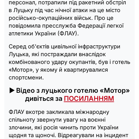
персонал, потрапили під ракетний обстріл
в Луцьку під час нічної атаки на це місто
російсько-окупаційних військ. Про це
повідомила пресслужба Федерації легкої
атлетики України (ФЛАУ).
Серед об'єктів цивільної інфраструктури
Луцька, які постраждали внаслідок
комбінованого удару окупантів, був і готель
«Мотор», у якому й квартирувалися
спортсмени.
▶️ Відео з луцького готелю «Мотор»
дивіться за
ПОСИЛАННЯМ
ФЛАУ вкотре закликала міжнародну
спільноту звернути увагу на воєнні
злочини, які росія чинить проти України
щодня та щоночі. Відреагували на інцидент