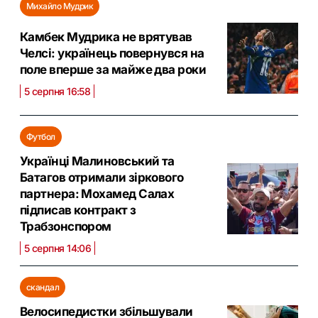
Михайло Мудрик
Камбек Мудрика не врятував
Челсі: українець повернувся на
поле вперше за майже два роки
5 серпня 16:58
Футбол
Українці Малиновський та
Батагов отримали зіркового
партнера: Мохамед Салах
підписав контракт з
Трабзонспором
5 серпня 14:06
скандал
Велосипедистки збільшували