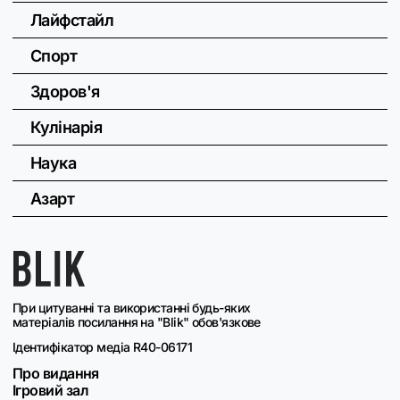
Лайфстайл
Спорт
Здоров'я
Кулінарія
Наука
Азарт
При цитуванні та використанні будь-яких
матеріалів посилання на "Blik" обов'язкове
Ідентифікатор медіа R40-06171
Про видання
Ігровий зал