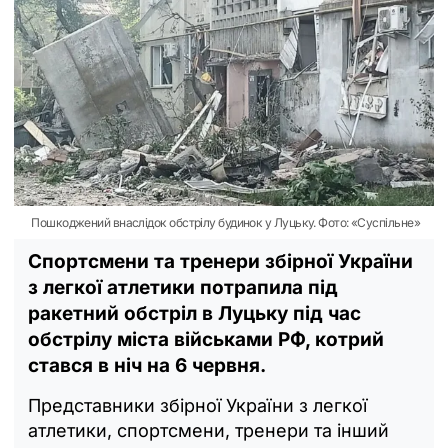
Пошкоджений внаслідок обстрілу будинок у Луцьку. Фото: «Суспільне»
Спортсмени та тренери збірної України
з легкої атлетики потрапила під
ракетний обстріл в Луцьку під час
обстрілу міста військами РФ, котрий
стався в ніч на 6 червня.
Представники збірної України з легкої
атлетики, спортсмени, тренери та інший