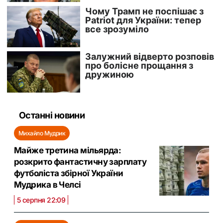
Останні новини
Михайло Мудрик
Майже третина мільярда:
розкрито фантастичну зарплату
футболіста збірної України
Мудрика в Челсі
5 серпня 22:09