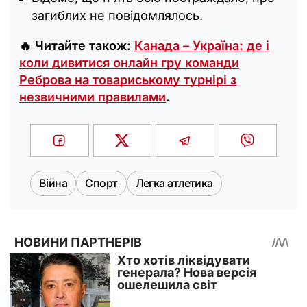
загиблих не повідомлялось.
🔥 Читайте також:
Канада – Україна: де і
коли дивитися онлайн гру команди
Реброва на товариському турнірі з
незвичними правилами
.
Війна
Спорт
Легка атлетика