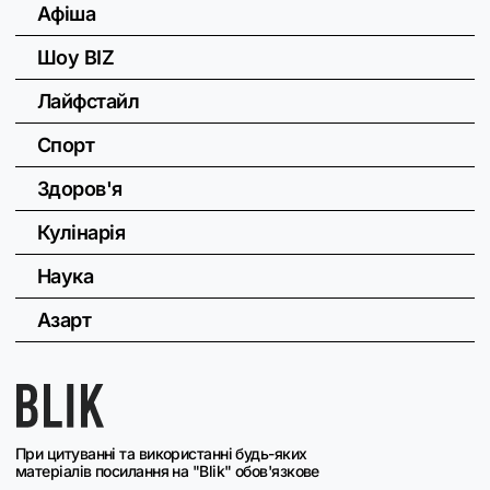
Афіша
Шоу BIZ
Лайфстайл
Спорт
Здоров'я
Кулінарія
Наука
Азарт
При цитуванні та використанні будь-яких
матеріалів посилання на "Blik" обов'язкове