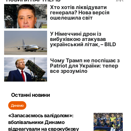
Останні новини
Динамо
«Запасаємось валідолом»:
вболівальники Динамо
відреагували на єврокубкову