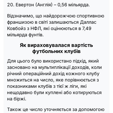
Евертон (Англія) – 0,56 мільярда.
Відзначимо, що найдорожчою спортивною
франшизою в світі залишаються Даллас
Ковбойз з НФЛ, які оцінюються в 7,49
мільярда фунтів.
Як вираховувалася вартість
футбольних клубів
Для цього було використано підхід, який
засновано на мультиплікації доходів, коли
річний операційний дохід кожного клубу
множиться на число, яке порівнюється з
показниками клубів з тієї ж ліги, які
нещодавно були куплені або котируються
на біржі.
Також це число уточняється за допомогою