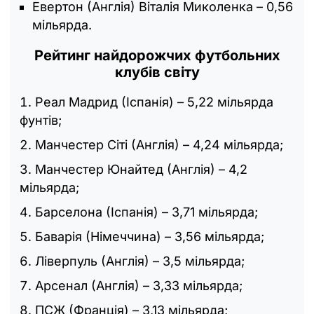
Евертон (Англія) Віталія Миколенка – 0,56
мільярда.
Рейтинг найдорожчих футбольних
клубів світу
Реал Мадрид (Іспанія) – 5,22 мільярда
фунтів;
Манчестер Сіті (Англія) – 4,24 мільярда;
Манчестер Юнайтед (Англія) – 4,2
мільярда;
Барселона (Іспанія) – 3,71 мільярда;
Баварія (Німеччина) – 3,56 мільярда;
Ліверпуль (Англія) – 3,5 мільярда;
Арсенал (Англія) – 3,33 мільярда;
ПСЖ (Франція) – 3,13 мільярда;