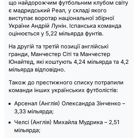
що найдорожчим футбольним клубом світу
є мадридський Реал, у складі якого
виступає воротар національної збірної
України Андрій Лунін. Іспанська команда
оцінюється у 5,22 мільярда фунтів.
На другій та третій позиції англійські
гранди, Манчестер Сіті та Манчестер
Юнайтед, які коштують 4,24 мільярда та 4,2
мільярда відповідно.
Також до престижного списку потрапили
команди інших українських футболістів:
Арсенал (Англія) Олександра Зінченко –
3,33 мільярда;
Челсі (Англія) Михайла Мудрика – 2,51
мільярда;