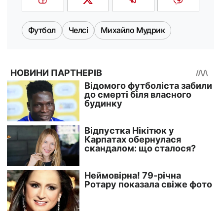
Футбол
Челсі
Михайло Мудрик