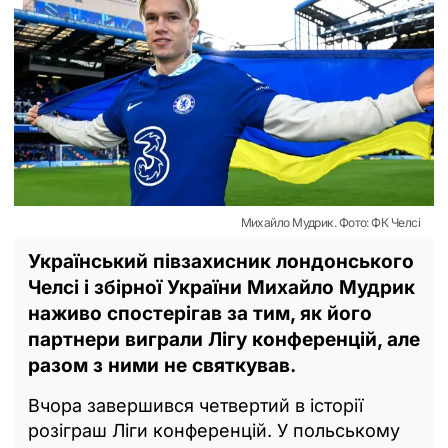
Михайло Мудрик. Фото: ФК Челсі
Український півзахисник лондонського
Челсі і збірної України Михайло Мудрик
наживо спостерігав за тим, як його
партнери виграли Лігу конференцій, але
разом з ними не святкував.
Вчора завершився четвертий в історії
розіграш Ліги конференцій. У польському