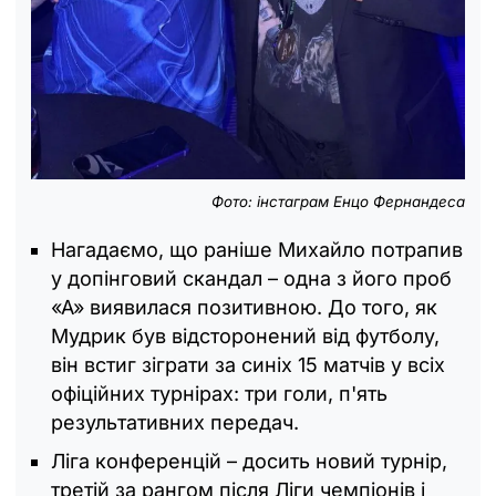
Фото: інстаграм Енцо Фернандеса
Нагадаємо, що раніше Михайло потрапив
у допінговий скандал – одна з його проб
«А» виявилася позитивною. До того, як
Мудрик був відсторонений від футболу,
він встиг зіграти за синіх 15 матчів у всіх
офіційних турнірах: три голи, п'ять
результативних передач.
Ліга конференцій – досить новий турнір,
третій за рангом після Ліги чемпіонів і