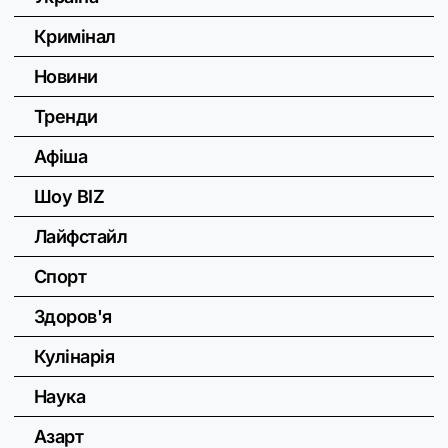
Кримінал
Новини
Тренди
Афіша
Шоу BIZ
Лайфстайл
Спорт
Здоров'я
Кулінарія
Наука
Азарт