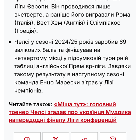
Ліги Європи. Він проводився лише
вчетверте, а раніше його вигравали Рома
(Італія), Вест Хем (Англія) і Олімпіакос
(Греція).
Челсі у сезоні 2024/25 років заробив 69
залікових балів та фінішував на
четвертому місці у підсумковій турнірній
таблиці англійської Прем'єр-ліги. Завдяки
такому результату в наступному сезоні
команда Енцо Марески зіграє у Лізі
чемпіонів.
Читайте також:
«Міша тут»: головний
тренер Челсі згадав про українця Мудрика
напередодні фіналу Ліги конференцій