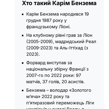
Хто такий Карім Бензема
Карім Бензема народився 19
грудня 1987 року у
французькому Ліоні.
На клубному рівні грав за Ліон
(2005-2009), мадридський Реал
(2009-2023) та Аль-Іттіхад (з
2023).
Форвард виступав за
національну збірну Франції з
2007-го по 2022 роки: 97
матчів, 37 голів, 20 асистів.
Бензема – володар «Золотого
м’яча» 2022 року та
п’ятиразовий переможець Ліги