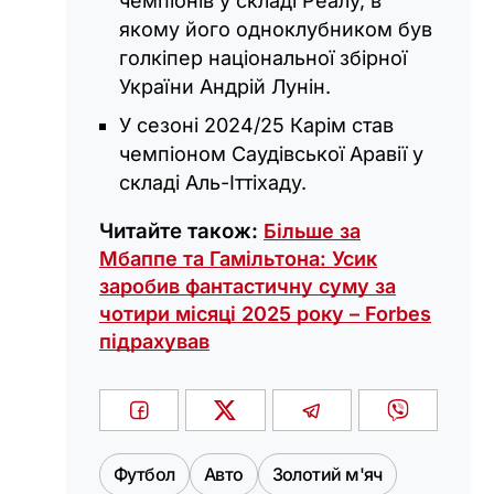
чемпіонів у складі Реалу, в
якому його одноклубником був
голкіпер національної збірної
України Андрій Лунін.
У сезоні 2024/25 Карім став
чемпіоном Саудівської Аравії у
складі Аль-Іттіхаду.
Читайте також:
Більше за
Мбаппе та Гамільтона: Усик
заробив фантастичну суму за
чотири місяці 2025 року – Forbes
підрахував
Футбол
Авто
Золотий м'яч