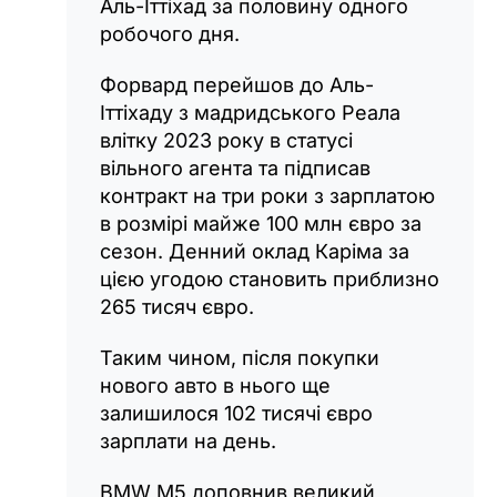
Аль-Іттіхад за половину одного
робочого дня.
Форвард перейшов до Аль-
Іттіхаду з мадридського Реала
влітку 2023 року в статусі
вільного агента та підписав
контракт на три роки з зарплатою
в розмірі майже 100 млн євро за
сезон. Денний оклад Каріма за
цією угодою становить приблизно
265 тисяч євро.
Таким чином, після покупки
нового авто в нього ще
залишилося 102 тисячі євро
зарплати на день.
BMW M5 доповнив великий