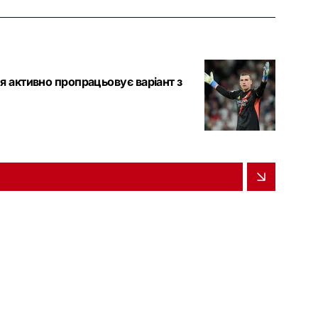
я активно пропрацьовує варіант з