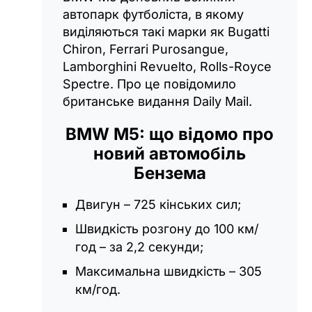
автопарк футболіста, в якому
виділяються такі марки як Bugatti
Chiron, Ferrari Purosangue,
Lamborghini Revuelto, Rolls-Royce
Spectre. Про це повідомило
британське видання Daily Mail.
BMW M5: що відомо про
новий автомобіль
Бензема
Двигун – 725 кінських сил;
Швидкість розгону до 100 км/
год – за 2,2 секунди;
Максимальна швидкість – 305
км/год.