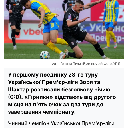
Алаа Грам та Пилип Будківський. Фото: УПЛ
У першому поєдинку 28-го туру
Української Прем'єр-ліги Зоря та
Шахтар розписали безгольову нічию
(0:0). «Гірники» відстають від другого
місця на п'ять очок за два тури до
завершення чемпіонату.
Чинний чемпіон Української Прем'єр-ліги