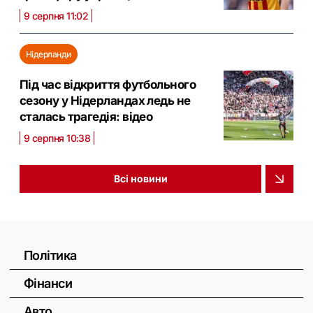
9 серпня 11:02
Нідерланди
Під час відкриття футбольного
сезону у Нідерландах ледь не
сталась трагедія: відео
9 серпня 10:38
Всі новини
Політика
Фінанси
Авто