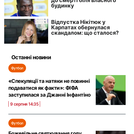
Останні новини
Футбол
«Спекуляції та натяки не повинні
подаватися як факти»: ФІФА
заступилася за Джанні Інфантіно
9 серпня 14:35
Футбол
Божевільне святкування голу