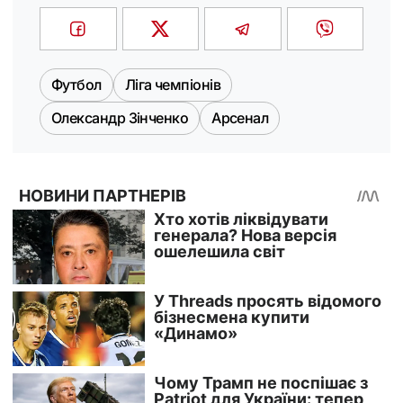
Футбол
Ліга чемпіонів
Олександр Зінченко
Арсенал