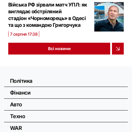
Війська РФ зірвали матч УПЛ: як
виглядає обстріляний
стадіон «Чорноморець» в Одесі
та що з командою Григорчука
7 серпня 17:38
Всі новини
Політика
Фінанси
Авто
Техно
WAR