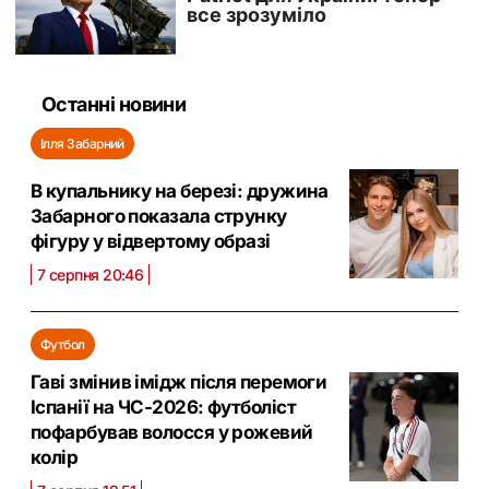
Останні новини
Ілля Забарний
В купальнику на березі: дружина
Забарного показала струнку
фігуру у відвертому образі
7 серпня 20:46
Футбол
Гаві змінив імідж після перемоги
Іспанії на ЧС-2026: футболіст
пофарбував волосся у рожевий
колір