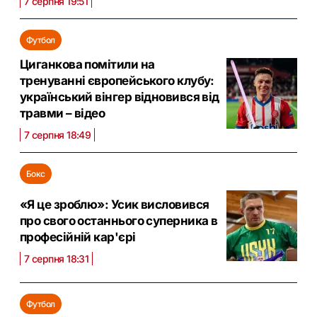
7 серпня 19:51
Футбол
Циганкова помітили на
тренуванні європейського клубу:
український вінгер відновився від
травми – відео
7 серпня 18:49
Бокс
«Я це зроблю»: Усик висловився
про свого останнього суперника в
професійній кар'єрі
7 серпня 18:31
Футбол