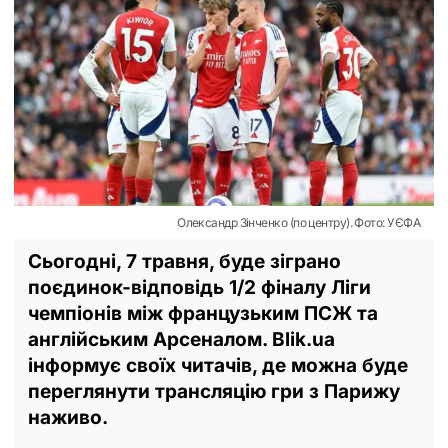
Олександр Зінченко (по центру). Фото: УЄФА
Сьогодні, 7 травня, буде зіграно
поєдинок-відповідь 1/2 фіналу Ліги
чемпіонів між французьким ПСЖ та
англійським Арсеналом. Blik.ua
інформує своїх читачів, де можна буде
переглянути трансляцію гри з Парижу
наживо.