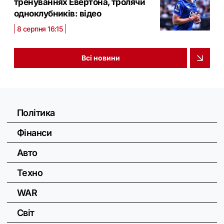
тренуваннях Евертона, тролячи
одноклубників: відео
8 серпня 16:15
Всі новини
Політика
Фінанси
Авто
Техно
WAR
Світ