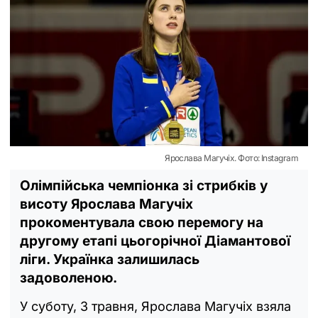
Ярослава Магучіх. Фото: Instagram
Олімпійська чемпіонка зі стрибків у
висоту Ярослава Магучіх
прокоментувала свою перемогу на
другому етапі цьогорічної Діамантової
ліги. Українка залишилась
задоволеною.
У суботу, 3 травня, Ярослава Магучіх взяла