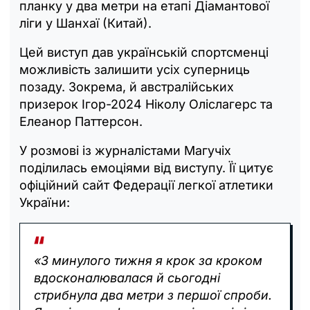
планку у два метри на етапі Діамантової
ліги у Шанхаї (Китай).
Цей виступ дав українській спортсменці
можливість залишити усіх суперниць
позаду. Зокрема, й австралійських
призерок Ігор-2024 Ніколу Оліслагерс та
Елеанор Паттерсон.
У розмові із журналістами Магучіх
поділилась емоціями від виступу. Її цитує
офіційний сайт Федерації легкої атлетики
України:
«З минулого тижня я крок за кроком
вдосконалювалася й сьогодні
стрибнула два метри з першої спроби.