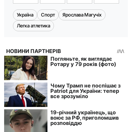
Україна
Спорт
Ярослава Магучіх
Легка атлетика