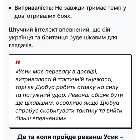
Витривалість:
Не завжди тримає темп у
довготривалих боях.
Штучний інтелект впевнений, що бій
українця та британця буде цікавим для
глядачів.
«Усик має перевагу в досвіді,
витривалості й тактичній гнучкості,
тоді як Дюбуа робить ставку на силу
та потужний удар. Реванш обіцяє бути
ще цікавішим, особливо якщо Дюбуа
спробує скоригувати тактику та вийти
більш впевненим».
Де та коли пройде реванш Усик –