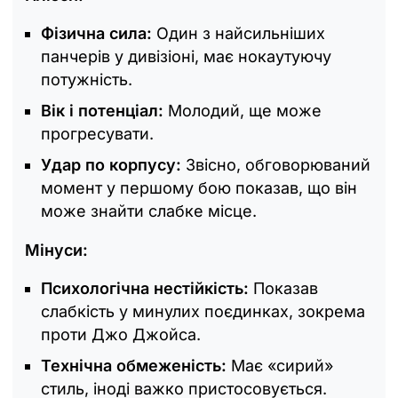
Фізична сила:
Один з найсильніших
панчерів у дивізіоні, має нокаутуючу
потужність.
Вік і потенціал:
Молодий, ще може
прогресувати.
Удар по корпусу:
Звісно, обговорюваний
момент у першому бою показав, що він
може знайти слабке місце.
Мінуси:
Психологічна нестійкість:
Показав
слабкість у минулих поєдинках, зокрема
проти Джо Джойса.
Технічна обмеженість:
Має «‎сирий»
стиль, іноді важко пристосовується.