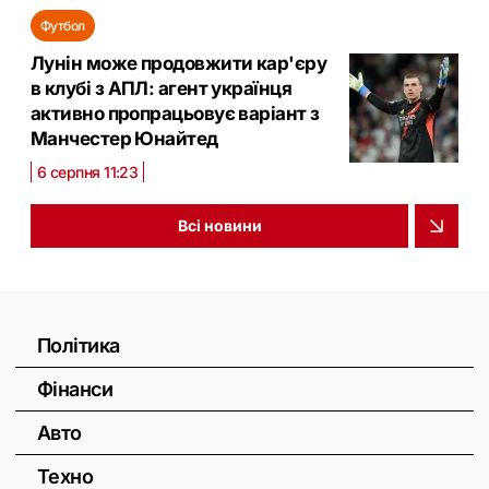
Футбол
Лунін може продовжити кар'єру
в клубі з АПЛ: агент українця
активно пропрацьовує варіант з
Манчестер Юнайтед
6 серпня 11:23
Всі новини
Політика
Фінанси
Авто
Техно