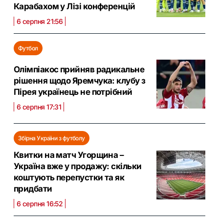
Карабахом у Лізі конференцій
6 серпня 21:56
Футбол
Олімпіакос прийняв радикальне
рішення щодо Яремчука: клубу з
Пірея українець не потрібний
6 серпня 17:31
Збірна України з футболу
Квитки на матч Угорщина –
Україна вже у продажу: скільки
коштують перепустки та як
придбати
6 серпня 16:52