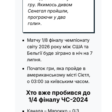
гру. Якимось дивом
Сенегал пройшли,
програючи у два
голи».
Матчу 1/8 фіналу чемпіонату
світу 2026 року між США та
Бельгії буде зіграно в ніч на 7
липня.
Початок гри, яка пройде в
американському місті Сієтл,
о 03:00 за київським часом.
Хто вже пробився до
1/4 фіналу ЧС-2024
Канада – Марокко – 0:3