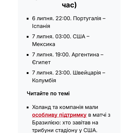
час)
6 липня. 22:00. Португалія –
Іспанія
7 липня. 03:00. США –
Мексика
7 липня. 19:00. Аргентина –
Єгипет
7 липня. 23:00. Швейцарія –
Колумбія
Читайте по темі
Холанд та компанія мали
особливу підтримку
в матчі з
Бразилією: хто завітав на
трибуни стадіону у США.