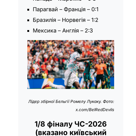
Парагвай – Франція – 0:1
Бразилія – Норвегія – 1:2
Мексика – Англія – 2:3
Лідер збірної Бельгії Ромелу Лукаку. Фото:
x.com/BelRedDevils
1/8 фіналу ЧС-2026
(вказано київський