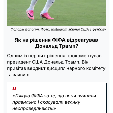
Фоларін Балогун. Фото: Instagram збірної США з футболу
Як на рішення ФІФА відреагував
Дональд Трамп?
Одним із перших рішення прокоментував
президент США Дональд Трамп. Він
привітав вердикт дисциплінарного комітету
та заявив:
«Дякую ФІФА за те, що вони вчинили
правильно і скасували велику
несправедливість!»