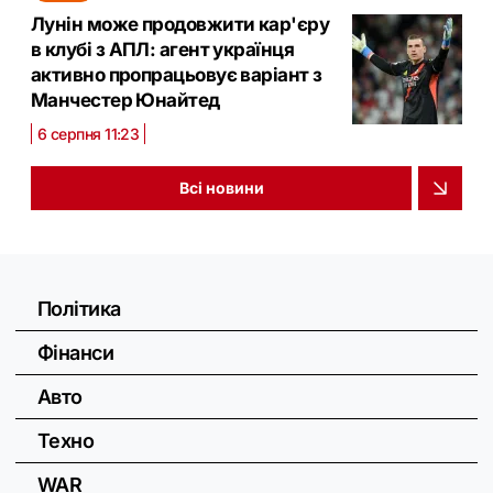
Лунін може продовжити кар'єру
в клубі з АПЛ: агент українця
активно пропрацьовує варіант з
Манчестер Юнайтед
6 серпня 11:23
Всі новини
Політика
Фінанси
Авто
Техно
WAR