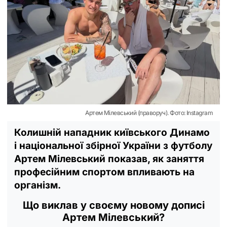
Артем Мілевський (праворуч). Фото: Instagram
Колишній нападник київського Динамо
і національної збірної України з футболу
Артем Мілевський показав, як заняття
професійним спортом впливають на
організм.
Що виклав у своєму новому дописі
Артем Мілевський?