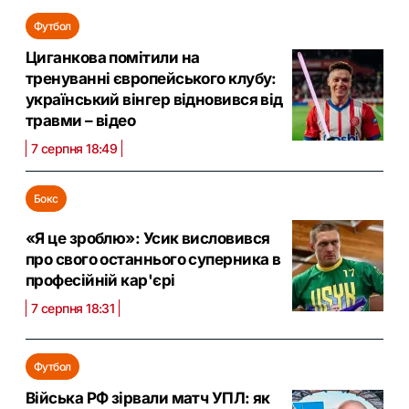
Футбол
Циганкова помітили на
тренуванні європейського клубу:
український вінгер відновився від
травми – відео
7 серпня 18:49
Бокс
«Я це зроблю»: Усик висловився
про свого останнього суперника в
професійній кар'єрі
7 серпня 18:31
Футбол
Війська РФ зірвали матч УПЛ: як