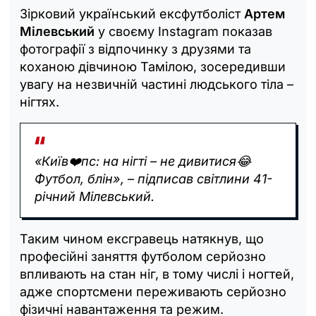
Зірковий український ексфутболіст
Артем
Мілевський
у своєму Instagram показав
фотографії з відпочинку з друзями та
коханою дівчиною Тамілою, зосередивши
увагу на незвичній частині людського тіла –
нігтях.
«Київ❤️пс: на нігті – не дивитися😂
Футбол, блін», – підписав світлини 41-
річний Мілевський.
Таким чином ексгравець натякнув, що
професійні заняття футболом серйозно
впливають на стан ніг, в тому числі і ногтей,
адже спортсмени переживають серйозно
фізичні навантаження та режим.