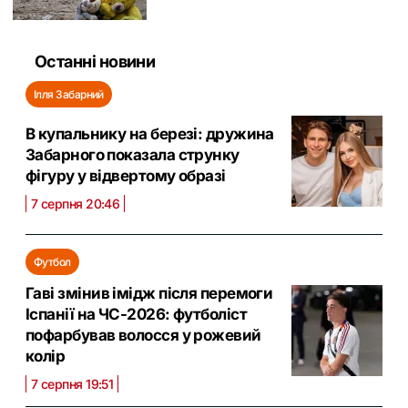
Останні новини
Ілля Забарний
В купальнику на березі: дружина
Забарного показала струнку
фігуру у відвертому образі
7 серпня 20:46
Футбол
Гаві змінив імідж після перемоги
Іспанії на ЧС-2026: футболіст
пофарбував волосся у рожевий
колір
7 серпня 19:51