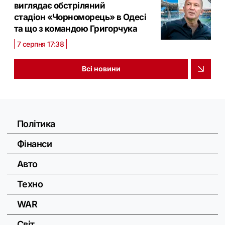
виглядає обстріляний
стадіон «Чорноморець» в Одесі
та що з командою Григорчука
7 серпня 17:38
Всі новини
Політика
Фінанси
Авто
Техно
WAR
Світ