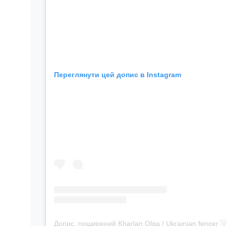
Переглянути цей допис в Instagram
Допис, поширений Kharlan Olga / Ukrainian fencer 