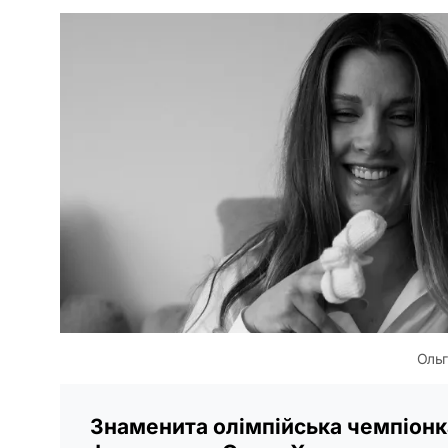
Ольг
Знаменита олімпійська чемпіонк