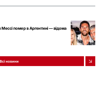
я Мессі помер в Аргентині — відома
Всі новини