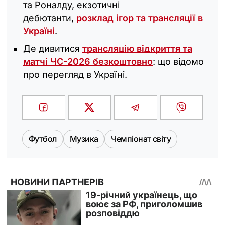
та Роналду, екзотичні
дебютанти,
розклад ігор та трансляції в
Україні
.
Де дивитися
трансляцію відкриття та
матчі ЧС-2026 безкоштовно
: що відомо
про перегляд в Україні.
Футбол
Музика
Чемпіонат світу