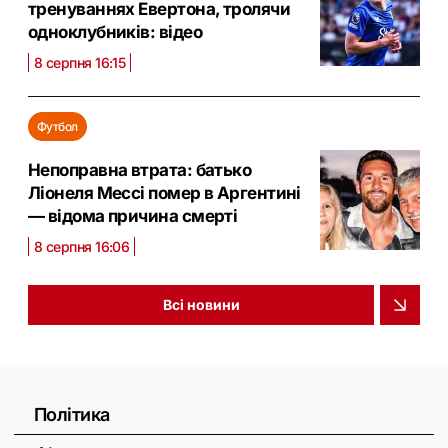
тренуваннях Евертона, тролячи
одноклубників: відео
8 серпня 16:15
Футбол
Непоправна втрата: батько
Ліонеля Мессі помер в Аргентині
— відома причина смерті
8 серпня 16:06
Всі новини
Політика