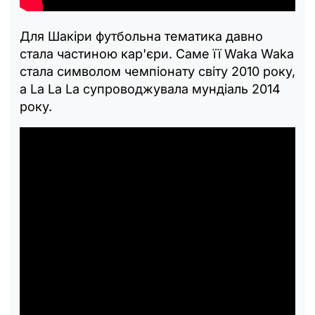
Для Шакіри футбольна тематика давно
стала частиною кар'єри. Саме її Waka Waka
стала символом чемпіонату світу 2010 року,
а La La La супроводжувала мундіаль 2014
року.