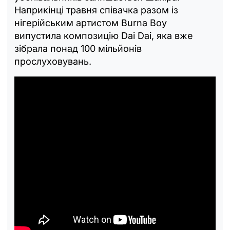
Наприкінці травня співачка разом із
нігерійським артистом Burna Boy
випустила композицію Dai Dai, яка вже
зібрала понад 100 мільйонів
прослуховувань.