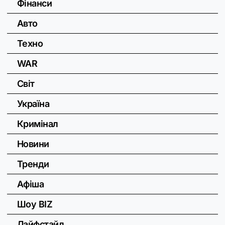
Фінанси
Авто
Техно
WAR
Світ
Україна
Кримінал
Новини
Тренди
Афіша
Шоу BIZ
Лайфстайл