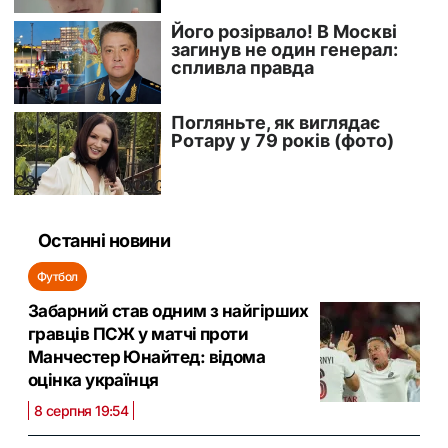
Останні новини
Футбол
Забарний став одним з найгірших
гравців ПСЖ у матчі проти
Манчестер Юнайтед: відома
оцінка українця
8 серпня 19:54