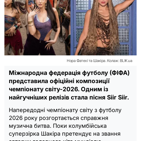
Нора Фатехі та Шакіра. Колаж: BLIK.ua
Міжнародна федерація футболу (ФІФА)
представила офіційні композиції
чемпіонату світу-2026. Одним із
найгучніших релізів стала пісня Siir Siir.
Напередодні чемпіонату світу з футболу
2026 року розгортається справжня
музична битва. Поки колумбійська
суперзірка Шакіра претендує на звання