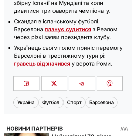
збірну Іспанії на Мундіалі та коли
дивитися ігри фаворита чемпіонату.
Скандал в іспанському футболі:
Барселона
планує судитися
з Реалом
через різкі заяви президента клубу.
Українець своїм голом приніс перемогу
Барселоні в престижному турнірі:
гравець відзначився
у ворота Роми.
Україна
Футбол
Спорт
Барселона