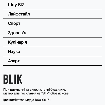
Шоу BIZ
Лайфстайл
Спорт
Здоров'я
Кулінарія
Наука
Азарт
При цитуванні та використанні будь-яких
матеріалів посилання на "Blik" обов'язкове
Ідентифікатор медіа R40-06171