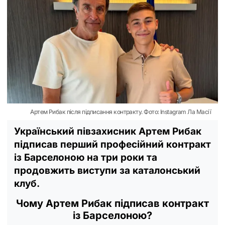
Артем Рибак після підписання контракту. Фото: Instagram Ла Масії
Український півзахисник Артем Рибак
підписав перший професійний контракт
із Барселоною на три роки та
продовжить виступи за каталонський
клуб.
Чому Артем Рибак підписав контракт
із Барселоною?