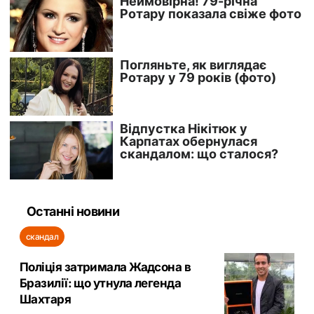
Останні новини
скандал
Поліція затримала Жадсона в
Бразилії: що утнула легенда
Шахтаря