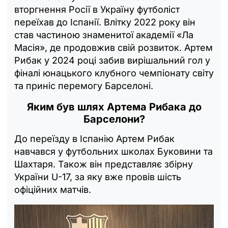
вторгнення Росії в Україну футболіст
переїхав до Іспанії. Влітку 2022 року він
став частиною знаменитої академії «Ла
Масія», де продовжив свій розвиток. Артем
Рибак у 2024 році забив вирішальний гол у
фіналі юнацького клубного чемпіонату світу
та приніс перемогу Барселоні.
Яким був шлях Артема Рибака до
Барселони?
До переїзду в Іспанію Артем Рибак
навчався у футбольних школах Буковини та
Шахтаря. Також він представляє збірну
України U-17, за яку вже провів шість
офіційних матчів.