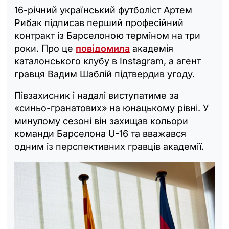
16-річний український футболіст Артем
Рибак підписав перший професійний
контракт із Барселоною терміном на три
роки. Про це
повідомила
академія
каталонського клубу в Instagram, а агент
гравця Вадим Шаблій підтвердив угоду.
Півзахисник і надалі виступатиме за
«синьо-гранатових» на юнацькому рівні. У
минулому сезоні він захищав кольори
команди Барселона U-16 та вважався
одним із перспективних гравців академії.