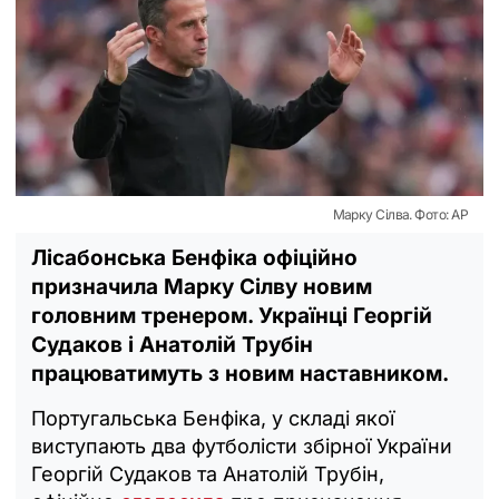
Марку Сілва. Фото: АР
Лісабонська Бенфіка офіційно
призначила Марку Сілву новим
головним тренером. Українці Георгій
Судаков і Анатолій Трубін
працюватимуть з новим наставником.
Португальська Бенфіка, у складі якої
виступають два футболісти збірної України
Георгій Судаков та Анатолій Трубін,