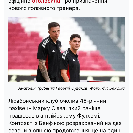
офіційно
оголосила
про призначення
нового головного тренера.
Анатолій Трубін та Георгій Судаков. Фото: ФК Бенфіка
Лісабонський клуб очолив 48-річний
фахівець Марку Сілва, який раніше
працював в англійському Фулхемі.
Контракт із Бенфікою розрахований на два
сезони з опцією продовження ще на один