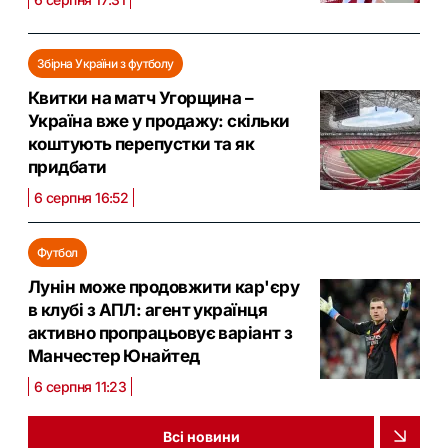
Збірна України з футболу
Квитки на матч Угорщина –
Україна вже у продажу: скільки
коштують перепустки та як
придбати
6 серпня 16:52
Футбол
Лунін може продовжити кар'єру
в клубі з АПЛ: агент українця
активно пропрацьовує варіант з
Манчестер Юнайтед
6 серпня 11:23
Всі новини