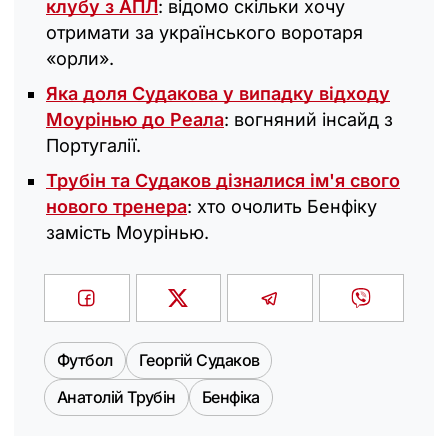
клубу з АПЛ
: відомо скільки хочу
отримати за українського воротаря
«орли».
Яка доля Судакова у випадку відходу
Моурінью до Реала
: вогняний інсайд з
Португалії.
Трубін та Судаков дізналися ім'я свого
нового тренера
: хто очолить Бенфіку
замість Моурінью.
Футбол
Георгій Судаков
Анатолій Трубін
Бенфіка