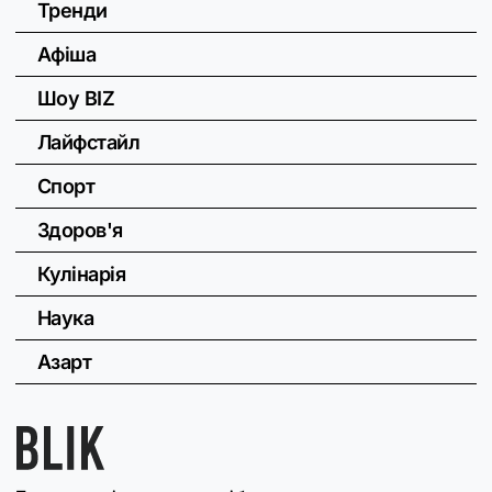
Тренди
Афіша
Шоу BIZ
Лайфстайл
Спорт
Здоров'я
Кулінарія
Наука
Азарт