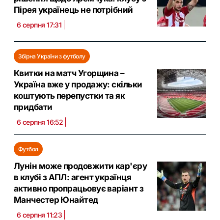
Пірея українець не потрібний
6 серпня 17:31
Збірна України з футболу
Квитки на матч Угорщина –
Україна вже у продажу: скільки
коштують перепустки та як
придбати
6 серпня 16:52
Футбол
Лунін може продовжити кар'єру
в клубі з АПЛ: агент українця
активно пропрацьовує варіант з
Манчестер Юнайтед
6 серпня 11:23