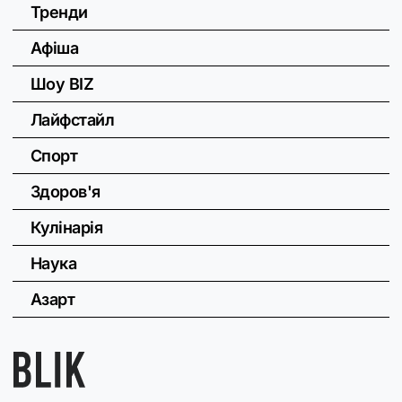
Тренди
Афіша
Шоу BIZ
Лайфстайл
Спорт
Здоров'я
Кулінарія
Наука
Азарт