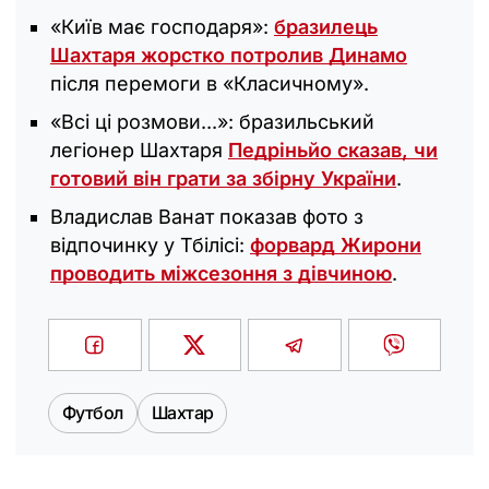
«Київ має господаря»:
бразилець
Шахтаря жорстко потролив Динамо
після перемоги в «Класичному».
«Всі ці розмови...»: бразильський
легіонер Шахтаря
Педріньйо сказав, чи
готовий він грати за збірну України
.
Владислав Ванат показав фото з
відпочинку у Тбілісі:
форвард Жирони
проводить міжсезоння з дівчиною
.
Футбол
Шахтар