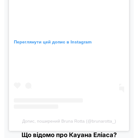
Переглянути цей допис в Instagram
Допис, поширений Bruna Rotta (@brunarotta_)
Що відомо про Кауана Еліаса?