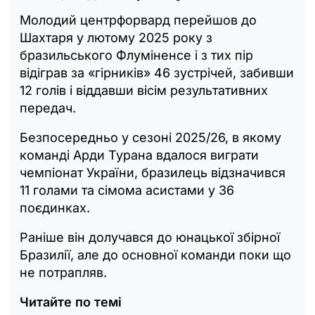
Молодий центрфорвард перейшов до
Шахтаря у лютому 2025 року з
бразильського Флуміненсе і з тих пір
відіграв за «гірників» 46 зустрічей, забивши
12 голів і віддавши вісім результативних
передач.
Безпосередньо у сезоні 2025/26, в якому
команді Арди Турана вдалося виграти
чемпіонат України, бразилець відзначився
11 голами та сімома асистами у 36
поєдинках.
Раніше він долучався до юнацької збірної
Бразилії, але до основної команди поки що
не потрапляв.
Читайте по темі