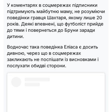
У коментарях в соцмережах підписники
підтримують майбутню маму, не розуміючи
поведінки гравця Шахтаря, якому лише 20
років. Деякі впевнені, що футболіст прийде
до тями і повернеться до Бруни заради
дитини.
Водночас така поведінка Еліаса є досить
дивною, через що в соцмережах
закликають не поспішати із висновками і
послухати обидві сторони.