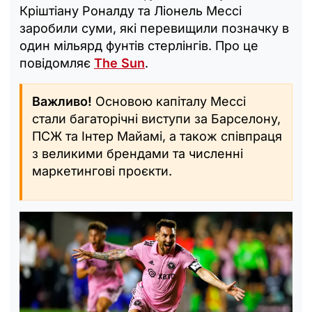
Кріштіану Роналду та Ліонель Мессі
заробили суми, які перевищили позначку в
один мільярд фунтів стерлінгів. Про це
повідомляє
The Sun
.
Важливо!
Основою капіталу Мессі
стали багаторічні виступи за Барселону,
ПСЖ та Інтер Майамі, а також співпраця
з великими брендами та численні
маркетингові проєкти.