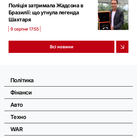
Поліція затримала Жадсона в
Бразилії: що утнула легенда
Шахтаря
9 серпня 17:55
Всі новини
Політика
Фінанси
Авто
Техно
WAR