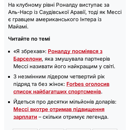
На клубному рівні Роналду виступає за
Аль-Наср із Саудівської Аравії, тоді як Мессі
є гравцем американського Інтера із
Майамі.
Читайте по темі
«Я збрехав»:
Роналду посміявся з
Барселони
, яка змушувала партнерів
Мессі називати його найкращим у світі.
З незмінним лідером четвертий рік
підряд та без жінок:
Forbes оголосив
список найбагатших спортсменів
.
Йдеться про десятки мільйонів доларів:
Мессі вкотре отримав підвищення
зарплати
– скільки отримує легенда.