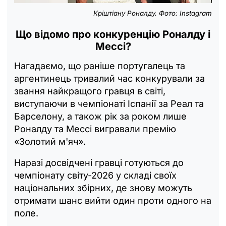
Кріштіану Роналду. Фото: Instagram
Що відомо про конкуренцію Роналду і
Мессі?
Нагадаємо, що раніше португалець та
аргентинець тривалий час конкурували за
звання найкращого гравця в світі,
виступаючи в чемпіонаті Іспанії за Реал та
Барселону, а також рік за роком лише
Роналду та Мессі вигравали премію
«Золотий м'яч».
Наразі досвідчені гравці готуються до
чемпіонату світу-2026 у складі своїх
національних збірних, де знову можуть
отримати шанс вийти один проти одного на
поле.