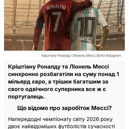
Кріштіану Роналду і Ліонель Мессі. Фото: Instagram
Кріштіану Роналду та Ліонель Мессі
синхронно розбагатіли на суму понад 1
мільярд євро, а трішки багатшим за
свого одвічного суперника все ж є
португалець.
Що відомо про заробіток Мессі?
Напередодні чемпіонату світу 2026 року
двоє найвідоміших футболістів сучасності