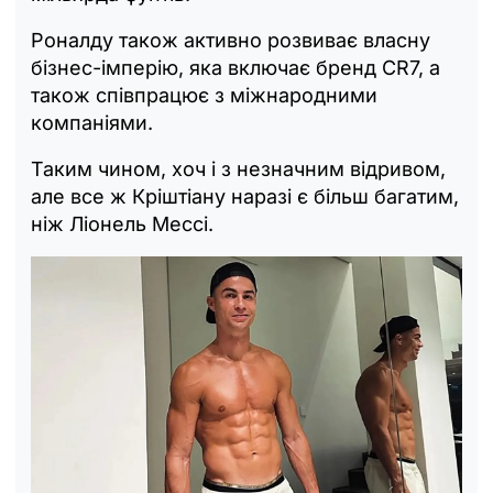
Роналду також активно розвиває власну
бізнес-імперію, яка включає бренд CR7, а
також співпрацює з міжнародними
компаніями.
Таким чином, хоч і з незначним відривом,
але все ж Кріштіану наразі є більш багатим,
ніж Ліонель Мессі.