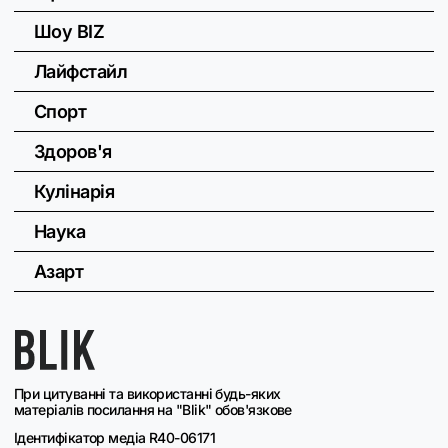
Шоу BIZ
Лайфстайл
Спорт
Здоров'я
Кулінарія
Наука
Азарт
При цитуванні та використанні будь-яких
матеріалів посилання на "Blik" обов'язкове
Ідентифікатор медіа R40-06171