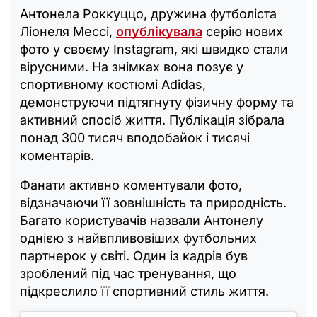
Антонела Роккуццо, дружина футболіста
Ліонеля Мессі,
опублікувала
серію нових
фото у своєму Instagram, які швидко стали
вірусними. На знімках вона позує у
спортивному костюмі Adidas,
демонструючи підтягнуту фізичну форму та
активний спосіб життя. Публікація зібрала
понад 300 тисяч вподобайок і тисячі
коментарів.
Фанати активно коментували фото,
відзначаючи її зовнішність та природність.
Багато користувачів назвали Антонелу
однією з найвпливовіших футбольних
партнерок у світі. Один із кадрів був
зроблений під час тренування, що
підкреслило її спортивний стиль життя.