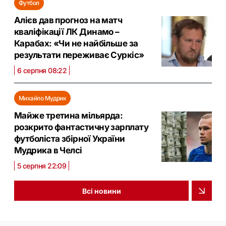
Футбол
Алієв дав прогноз на матч
кваліфікації ЛК Динамо –
Карабах: «Чи не найбільше за
результати переживає Суркіс»
6 серпня 08:22
Михайло Мудрик
Майже третина мільярда:
розкрито фантастичну зарплату
футболіста збірної України
Мудрика в Челсі
5 серпня 22:09
Всі новини