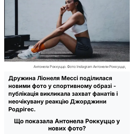
Антонела Роккуццо. Фото: Instagram Антонели Роккуццо,
Дружина Ліонеля Мессі поділилася
новими фото у спортивному образі -
публікація викликала захват фанатів і
неочікувану реакцію Джорджини
Родрігес.
Що показала Антонела Роккуццо у
нових фото?