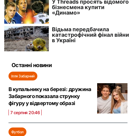
Останні новини
Ілля Забарний
В купальнику на березі: дружина
Забарного показала струнку
фігуру у відвертому образі
7 серпня 20:46
Футбол