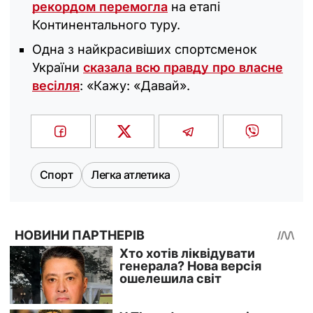
рекордом перемогла
на етапі
Континентального туру.
Одна з найкрасивіших спортсменок
України
сказала всю правду про власне
весілля
: «Кажу: «Давай‎».
Спорт
Легка атлетика