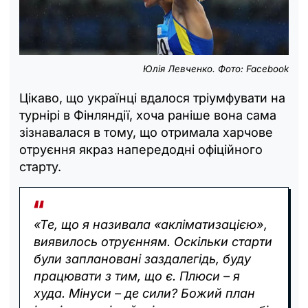
Юлія Левченко. Фото: Facebook
Цікаво, що українці вдалося тріумфувати на
турнірі в Фінляндії, хоча раніше вона сама
зізнавалася в тому, що отримала харчове
отруєння якраз напередодні офіційного
старту.
«Те, що я називала «акліматизацією»,
виявилось отруєнням. Оскільки старти
були заплановані заздалегідь, буду
працювати з тим, що є. Плюси – я
худа. Мінуси – де сили? Божий план