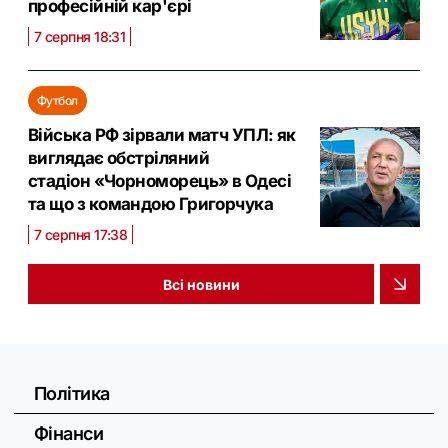
професійній кар'єрі
7 серпня 18:31
Футбол
Війська РФ зірвали матч УПЛ: як
виглядає обстріляний
стадіон «Чорноморець» в Одесі
та що з командою Григорчука
7 серпня 17:38
Всі новини
Політика
Фінанси