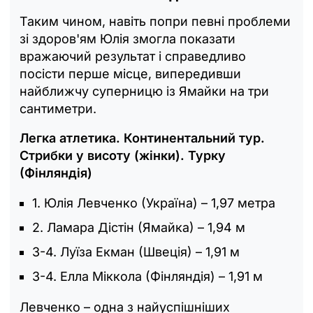
Таким чином, навіть попри певні проблеми
зі здоров'ям Юлія змогла показати
вражаючий результат і справедливо
посісти перше місце, випередивши
найближчу суперницю із Ямайки на три
сантиметри.
Легка атлетика. Континентальний тур.
Стрибки у висоту (жінки). Турку
(Фінляндія)
1. Юлія Левченко (Україна) – 1,97 метра
2. Ламара Дістін (Ямайка) – 1,94 м
3-4. Луїза Екман (Швеція) – 1,91 м
3-4. Елла Міккола (Фінляндія) – 1,91 м
Левченко – одна з найуспішніших