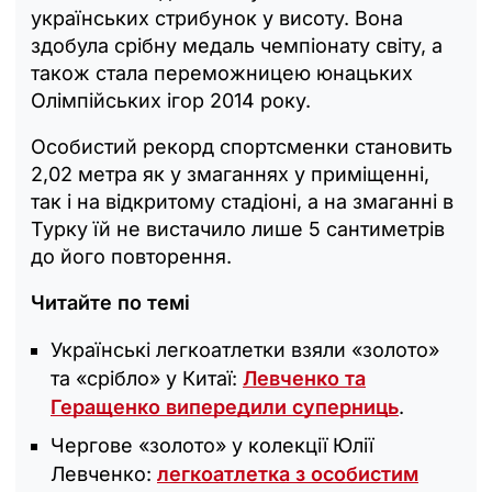
українських стрибунок у висоту. Вона
здобула срібну медаль чемпіонату світу, а
також стала переможницею юнацьких
Олімпійських ігор 2014 року.
Особистий рекорд спортсменки становить
2,02 метра як у змаганнях у приміщенні,
так і на відкритому стадіоні, а на змаганні в
Турку їй не вистачило лише 5 сантиметрів
до його повторення.
Читайте по темі
Українські легкоатлетки взяли «золото»
та «срібло» у Китаї:
Левченко та
Геращенко випередили суперниць
.
Чергове «золото» у колекції Юлії
Левченко:
легкоатлетка з особистим