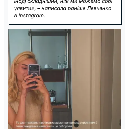
іноді складніший, ніж ми можемо собі
уявити», – написала раніше Левченко
в Instagram.