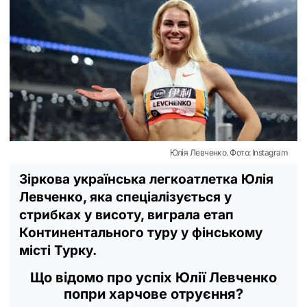
Юлія Левченко. Фото: Instagram
Зіркова українська легкоатлетка Юлія
Левченко, яка спеціалізується у
стрибках у висоту, виграла етап
Континентального туру у фінському
місті Турку.
Що відомо про успіх Юлії Левченко
попри харчове отруєння?