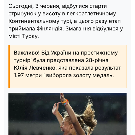
Сьогодні, 3 червня, відбулися старти
стрибунок у висоту в легкоатлетичному
Континентальному турі, а цього разу етап
приймала Фінляндія. Змагання відбулися у
місті Турку.
Важливо!
Від України на престижному
турнірі була представлена 28-річна
Юлія Левченко
, яка показала результат
1.97 метри і виборола золоту медаль.