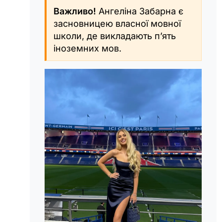
Важливо!
Ангеліна Забарна є
засновницею власної мовної
школи, де викладають п’ять
іноземних мов.