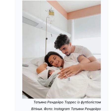
Татьяна Рендейро Торрес із футболістом
Вітінья. Фото: Instagram Татьяни Рендейро