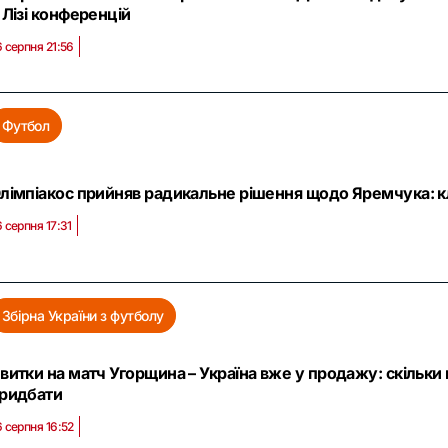
 Лізі конференцій
6 серпня 21:56
Футбол
лімпіакос прийняв радикальне рішення щодо Яремчука: кл
6 серпня 17:31
Збірна України з футболу
витки на матч Угорщина – Україна вже у продажу: скільки
ридбати
6 серпня 16:52