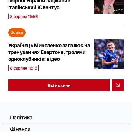
збірної України зацікавив
італійський Ювентус
8 серпня 16:56
Футбол
Українець Миколенко запалює на
тренуваннях Евертона, тролячи
одноклубників: відео
8 серпня 16:15
Всі новини
Політика
Фінанси