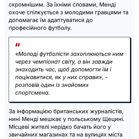
скромнішим. За їхніми словами, Менді
охоче спілкується з молодими гравцями та
допомагає їм адаптуватися до
професійного футболу.
«Молоді футболісти захоплюються ним
через чемпіонат світу, а він завжди
знаходить час, щоб допомогти їм і
поцікавитися, як у них справи», -
розповів один із знайомих
спортсмена.
За інформацією британських журналістів,
нині Менді мешкає у польському Щецині.
Місцеві жителі нерідко бачать його у
звичайних магазинах та на вулицях міста