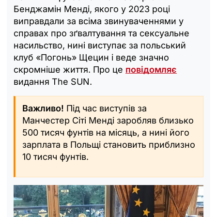
Бенджамін Менді, якого у 2023 році
виправдали за всіма звинуваченнями у
справах про зґвалтування та сексуальне
насильство, нині виступає за польський
клуб «Погонь» Щецин і веде значно
скромніше життя. Про це
повідомляє
видання The SUN.
Важливо!
Під час виступів за
Манчестер Сіті Менді заробляв близько
500 тисяч фунтів на місяць, а нині його
зарплата в Польщі становить приблизно
10 тисяч фунтів.