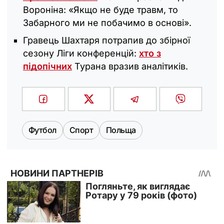
Вороніна: «Якщо не буде травм, то
Забарного ми не побачимо в основі».
Гравець Шахтаря потрапив до збірної
сезону Ліги конференцій:
хто з
підопічних
Турана вразив аналітиків.
Футбол
Спорт
Польща