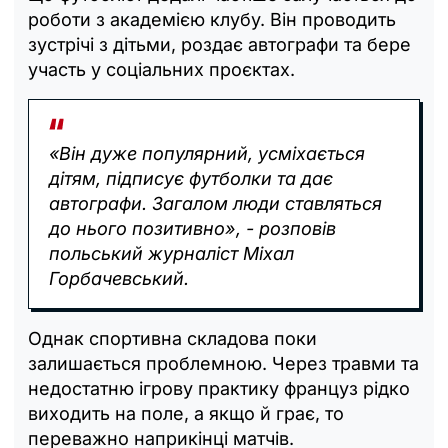
роботи з академією клубу. Він проводить
зустрічі з дітьми, роздає автографи та бере
участь у соціальних проєктах.
«Він дуже популярний, усміхається
дітям, підписує футболки та дає
автографи. Загалом люди ставляться
до нього позитивно», - розповів
польський журналіст Міхал
Горбачевський.
Однак спортивна складова поки
залишається проблемною. Через травми та
недостатню ігрову практику француз рідко
виходить на поле, а якщо й грає, то
переважно наприкінці матчів.