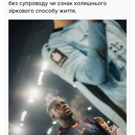
без супроводу чи ознак колишнього
зіркового способу життя.