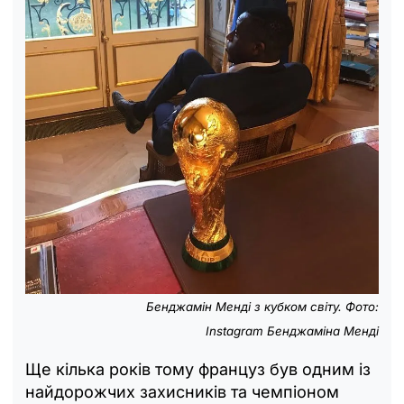
Бенджамін Менді
з кубком світу. Фото:
Instagram
Бенджаміна Менді
Ще кілька років тому француз був одним із
найдорожчих захисників та чемпіоном