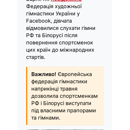
Федерація художньої
гімнастики України у
Facebook, дівчата
відмовилися слухати гімни
РФ та Білорусі після
повернення спортсменок
цих країн до міжнародних
стартів.
Важливо!
Європейська
федерація гімнастики
наприкінці травня
дозволила спортсменкам
РФ і Білорусі виступати
під власними прапорами
та гімнами.