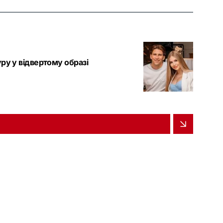
ру у відвертому образі