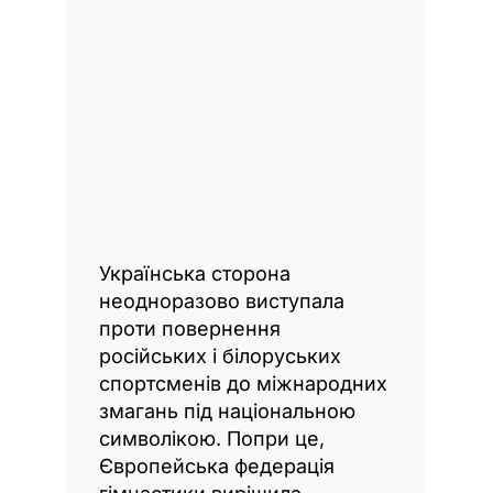
Українська сторона
неодноразово виступала
проти повернення
російських і білоруських
спортсменів до міжнародних
змагань під національною
символікою. Попри це,
Європейська федерація