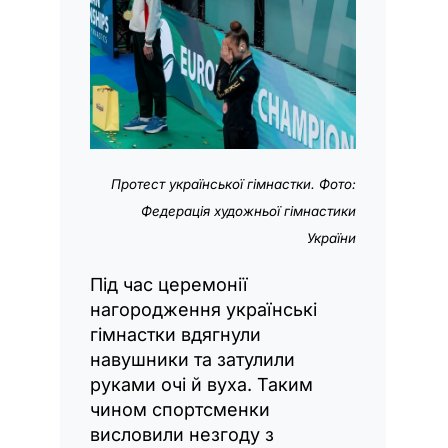
Протест української гімнастки. Фото:
Федерація художньої гімнастики
України
Під час церемонії
нагородження українські
гімнастки вдягнули
навушники та затулили
руками очі й вуха. Таким
чином спортсменки
висловили незгоду з