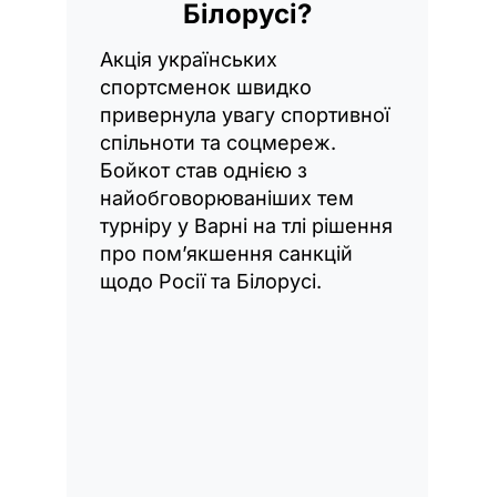
Білорусі?
Акція українських
спортсменок швидко
привернула увагу спортивної
спільноти та соцмереж.
Бойкот став однією з
найобговорюваніших тем
турніру у Варні на тлі рішення
про пом’якшення санкцій
щодо Росії та Білорусі.