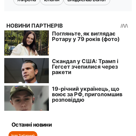
Останні новини
Ілля Забарний