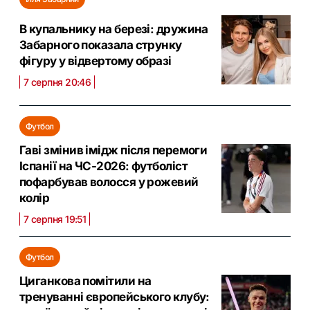
В купальнику на березі: дружина
Забарного показала струнку
фігуру у відвертому образі
7 серпня 20:46
Футбол
Гаві змінив імідж після перемоги
Іспанії на ЧС-2026: футболіст
пофарбував волосся у рожевий
колір
7 серпня 19:51
Футбол
Циганкова помітили на
тренуванні європейського клубу: