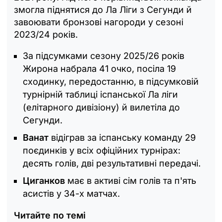
змогла піднятися до Ла Ліги з Сегунди й
завоювати бронзові нагороди у сезоні
2023/24 років.
За підсумками сезону 2025/26 років
Жирона набрала 41 очко, посіла 19
сходинку, передостанню, в підсумковій
турнірній таблиці іспанської Ла ліги
(елітарного дивізіону) й вилетіла до
Сегунди.
Ванат
відіграв за іспанську команду 29
поєдинків у всіх офіційних турнірах:
десять голів, дві результативні передачі.
Циганков
має в активі сім голів та п'ять
асистів у 34-х матчах.
Читайте по темі