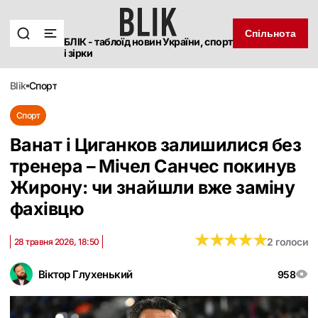
Спільнота
БЛІК - таблоїд новин України, спорт
і зірки
blik
спорт
Спорт
Ванат і Циганков залишилися без
тренера – Мічел Санчес покинув
Жирону: чи знайшли вже заміну
фахівцю
★
★
★
★
★
★
★
★
★
★
2 голоси
28 травня 2026, 18:50
Віктор Глухенький
958