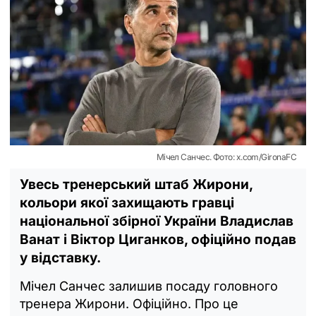
Мічел Санчес. Фото: x.com/GironaFC
Увесь тренерський штаб Жирони,
кольори якої захищають гравці
національної збірної України Владислав
Ванат і Віктор Циганков, офіційно подав
у відставку.
Мічел Санчес залишив посаду головного
тренера Жирони. Офіційно. Про це