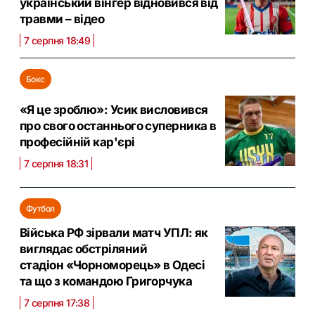
український вінгер відновився від
травми – відео
7 серпня 18:49
Бокс
«Я це зроблю»: Усик висловився
про свого останнього суперника в
професійній кар'єрі
7 серпня 18:31
Футбол
Війська РФ зірвали матч УПЛ: як
виглядає обстріляний
стадіон «Чорноморець» в Одесі
та що з командою Григорчука
7 серпня 17:38