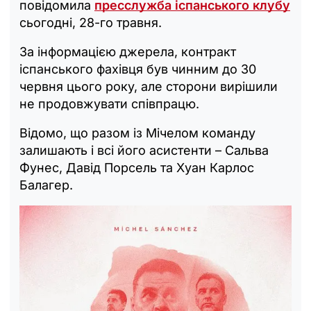
повідомила
пресслужба іспанського клубу
сьогодні, 28-го травня.
За інформацією джерела, контракт
іспанського фахівця був чинним до 30
червня цього року, але сторони вирішили
не продовжувати співпрацю.
Відомо, що разом із Мічелом команду
залишають і всі його асистенти – Сальва
Фунес, Давід Порсель та Хуан Карлос
Балагер.