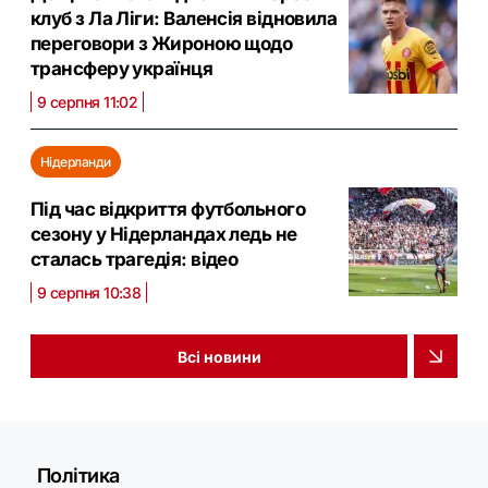
клуб з Ла Ліги: Валенсія відновила
переговори з Жироною щодо
трансферу українця
9 серпня 11:02
Нідерланди
Під час відкриття футбольного
сезону у Нідерландах ледь не
сталась трагедія: відео
9 серпня 10:38
Всі новини
Політика