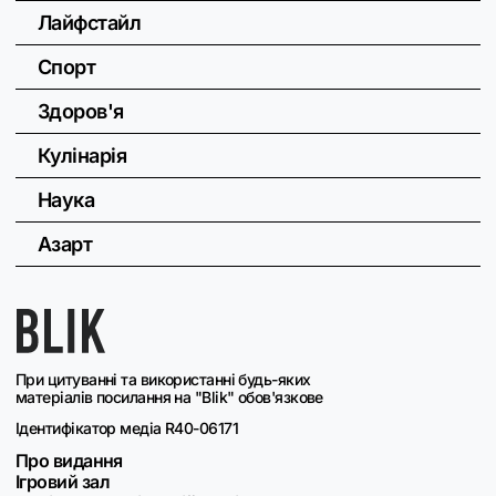
Лайфстайл
Спорт
Здоров'я
Кулінарія
Наука
Азарт
При цитуванні та використанні будь-яких
матеріалів посилання на "Blik" обов'язкове
Ідентифікатор медіа R40-06171
Про видання
Ігровий зал