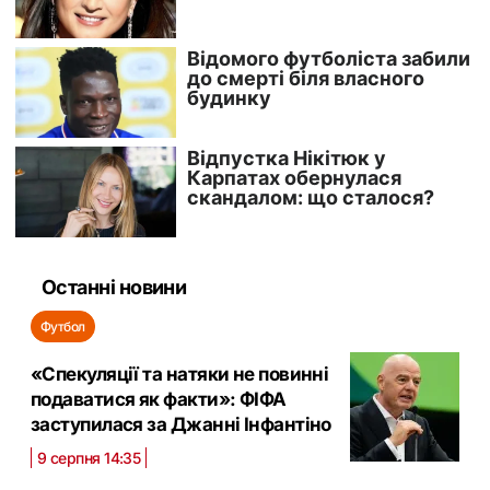
Останні новини
Футбол
«Спекуляції та натяки не повинні
подаватися як факти»: ФІФА
заступилася за Джанні Інфантіно
9 серпня 14:35