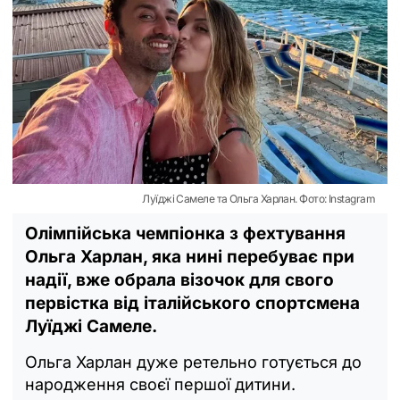
Луїджі Самеле та Ольга Харлан. Фото: Instagram
Олімпійська чемпіонка з фехтування
Ольга Харлан, яка нині перебуває при
надії, вже обрала візочок для свого
первістка від італійського спортсмена
Луїджі Самеле.
Ольга Харлан дуже ретельно готується до
народження своєї першої дитини.