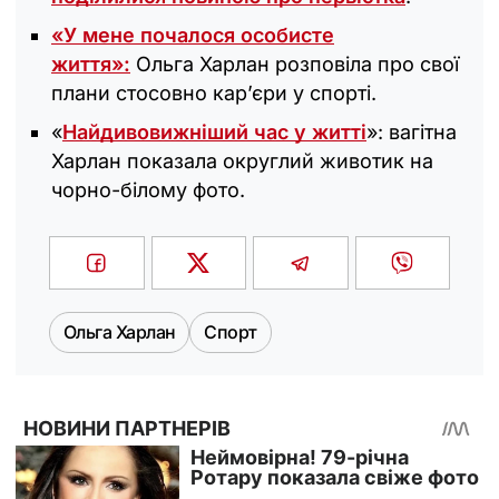
«У мене почалося особисте
життя»:
Ольга Харлан розповіла про свої
плани стосовно карʼєри у спорті.
«
Найдивовижніший час у житті
»: вагітна
Харлан показала округлий животик на
чорно-білому фото.
Ольга Харлан
Спорт