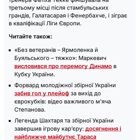
третьому місці після стамбульських
грандів, Галатасарая і Фенербахче, і зіграє
в кваліфікації Ліги Європи.
Читайте також:
«Без ветеранів – Ярмоленка й
Буяльського – тяжко»: Маркевич
висловився про перемогу Динамо
в
Кубку України.
Форвард молодіжної збірної України
забив гол у плейоф
за вихід до
єврокубків: відео важливого м'яча
Степанова.
Легенда Шахтаря та збірної України
завершив ігрову кар’єру:
досягнення і
найближче майбутнє Тараса