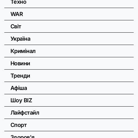
Техно
WAR
Світ
Україна
Кримінал
Новини
Тренди
Афіша
Шоу BIZ
Лайфстайл
Спорт
Здоров'я