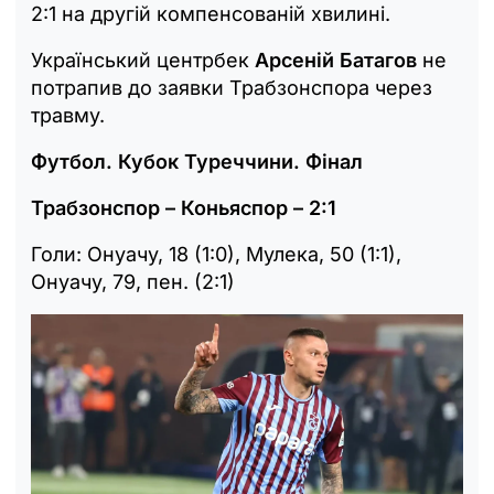
2:1 на другій компенсованій хвилині.
Український центрбек
Арсеній Батагов
не
потрапив до заявки Трабзонспора через
травму.
Футбол. Кубок Туреччини. Фінал
Трабзонспор – Коньяспор – 2:1
Голи: Онуачу, 18 (1:0), Мулека, 50 (1:1),
Онуачу, 79, пен. (2:1)