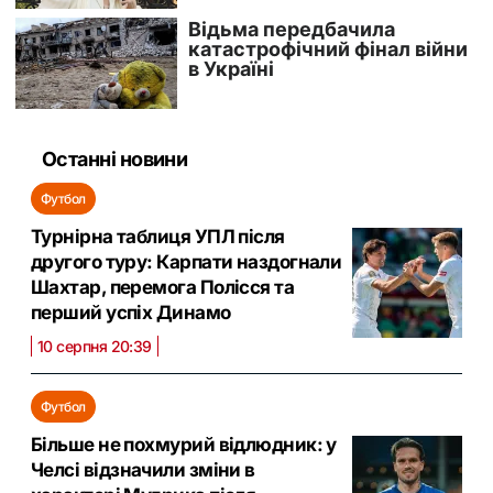
Останні новини
Футбол
Турнірна таблиця УПЛ після
другого туру: Карпати наздогнали
Шахтар, перемога Полісся та
перший успіх Динамо
10 серпня 20:39
Футбол
Більше не похмурий відлюдник: у
Челсі відзначили зміни в