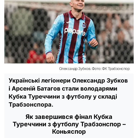
Олександр Зубков. Фото: ФК Трабзонспор
Українські легіонери Олександр Зубков
і Арсеній Батагов стали володарями
Кубка Туреччини з футболу у складі
Трабзонспора.
Як завершився фінал Кубка
Туреччини з футболу Трабзонспор –
Коньяспор