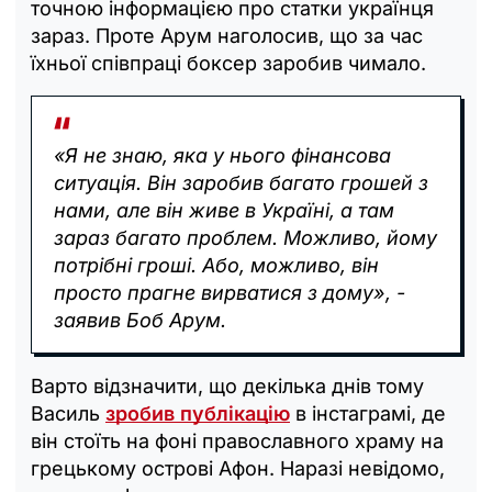
точною інформацією про статки українця
зараз. Проте Арум наголосив, що за час
їхньої співпраці боксер заробив чимало.
«Я не знаю, яка у нього фінансова
ситуація. Він заробив багато грошей з
нами, але він живе в Україні, а там
зараз багато проблем. Можливо, йому
потрібні гроші. Або, можливо, він
просто прагне вирватися з дому», -
заявив Боб Арум.
Варто відзначити, що декілька днів тому
Василь
зробив публікацію
в інстаграмі, де
він стоїть на фоні православного храму на
грецькому острові Афон. Наразі невідомо,