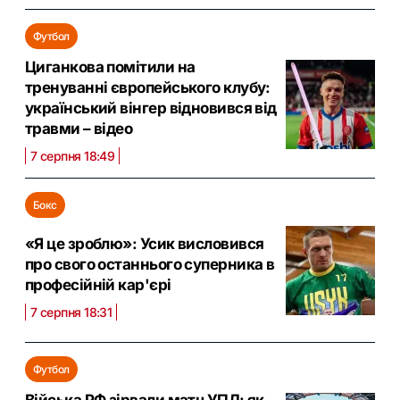
Футбол
Циганкова помітили на
тренуванні європейського клубу:
український вінгер відновився від
травми – відео
7 серпня 18:49
Бокс
«Я це зроблю»: Усик висловився
про свого останнього суперника в
професійній кар'єрі
7 серпня 18:31
Футбол