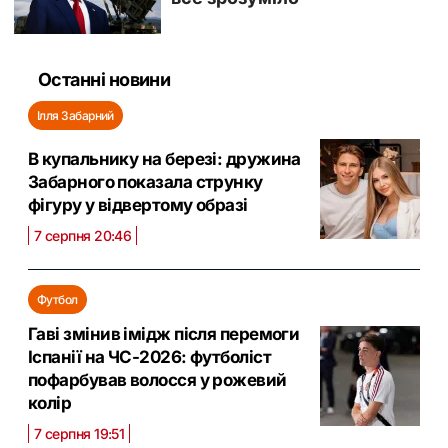
Останні новини
Ілля Забарний
В купальнику на березі: дружина
Забарного показала струнку
фігуру у відвертому образі
7 серпня 20:46
Футбол
Гаві змінив імідж після перемоги
Іспанії на ЧС-2026: футболіст
пофарбував волосся у рожевий
колір
7 серпня 19:51