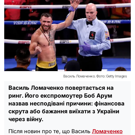
Василь Ломаченко. Фото: Getty Images
Василь Ломаченко повертається на
ринг. Його експромоутер Боб Арум
назвав несподівані причини: фінансова
скрута або бажання виїхати з України
через війну.
Після новин про те, що Василь
Ломаченко