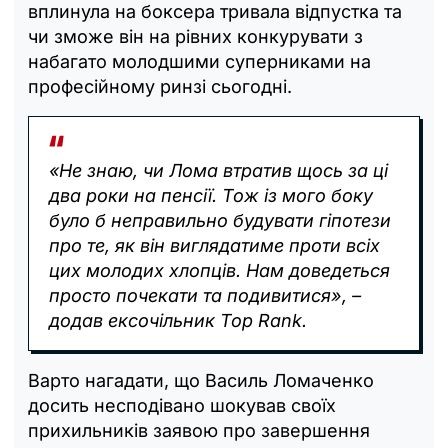
вплинула на боксера тривала відпустка та
чи зможе він на рівних конкурувати з
набагато молодшими суперниками на
професійному ринзі сьогодні.
«Не знаю, чи Лома втратив щось за ці
два роки на пенсії. Тож із мого боку
було б неправильно будувати гіпотези
про те, як він виглядатиме проти всіх
цих молодих хлопців. Нам доведеться
просто почекати та подивитися», –
додав ексочільник Top Rank.
Варто нагадати, що Василь Ломаченко
досить несподівано шокував своїх
прихильників заявою про завершення