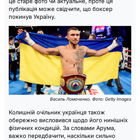
це старе фото чи актуальне, проте ця
публікація може свідчити, що боксер
покинув Україну.
Василь Ломаченко. Фото: Getty Images
Колишній очільник українця також
обережно висловився щодо його нинішніх
фізичних кондицій. За словами Арума,
важко передбачити, наскільки сильно