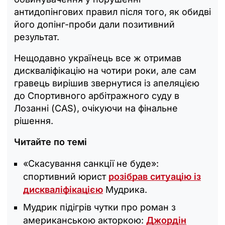
антидопінгових правил після того, як обидві
його допінг-проби дали позитивний
результат.
Нещодавно українець все ж отримав
дискваліфікацію на чотири роки, але сам
гравець вирішив звернутися із апеляцією
до Спортивного арбітражного суду в
Лозанні (CAS), очікуючи на фінальне
рішення.
Читайте по темі
«Скасування санкції не буде»:
спортивний юрист
розібрав ситуацію із
дискваліфікацією
Мудрика.
Мудрик підігрів чутки про роман з
американською акторкою:
Джордін