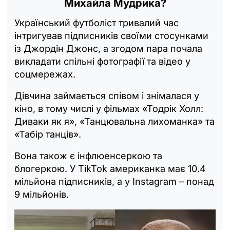
Михайла Мудрика?
Український футболіст тривалий час
інтригував підписників своїми стосунками
із Джордін Джонс, а згодом пара почала
викладати спільні фотографії та відео у
соцмережах.
Дівчина займається співом і знімалася у
кіно, в тому числі у фільмах «Тодрік Холл:
Диваки як я», «Танцювальна лихоманка» та
«Табір танців».
Вона також є інфлюенсеркою та
блогеркою. У TikTok американка має 10.4
мільйона підписників, а у Instagram – понад
9 мільйонів.