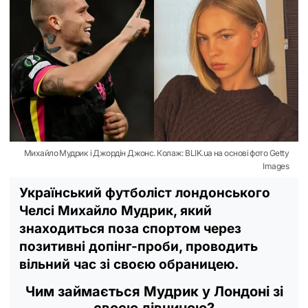
Михайло Мудрик і Джордін Джонс. Колаж: BLIK.ua на основі фото Getty
Images
Український футболіст лондонського
Челсі Михайло Мудрик, який
знаходиться поза спортом через
позитивні допінг-проби, проводить
вільний час зі своєю обраницею.
Чим займається Мудрик у Лондоні зі
своєю дівчиною?