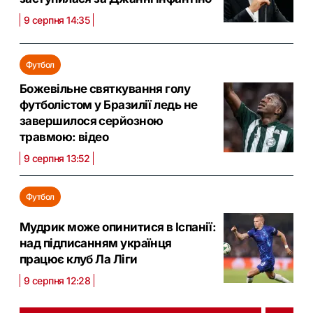
9 серпня 14:35
Футбол
Божевільне святкування голу
футболістом у Бразилії ледь не
завершилося серйозною
травмою: відео
9 серпня 13:52
Футбол
Мудрик може опинитися в Іспанії:
над підписанням українця
працює клуб Ла Ліги
9 серпня 12:28