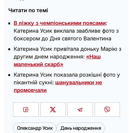
Читати по темі
В ліжку з чемпіонськими поясами
:
Катерина Усик виклала звабливе фото з
боксером до Дня святого Валентина
Катерина Усик привітала доньку Марію з
другим днем народження:
«Наш
маленький скарб»
Катерина Усик показала розкішні фото у
пікантній сукні:
шанувальники не
промовчали
Олександр Усик
День народження