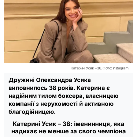
Катерині Усик – 38. Фото: Instagram
Дружині Олександра Усика
виповнилось 38 років. Катерина є
надійним тилом боксера, власницею
компанії з нерухомості й активною
благодійницею.
Катерині Усик – 38: іменинниця, яка
надихає не менше за свого чемпіона