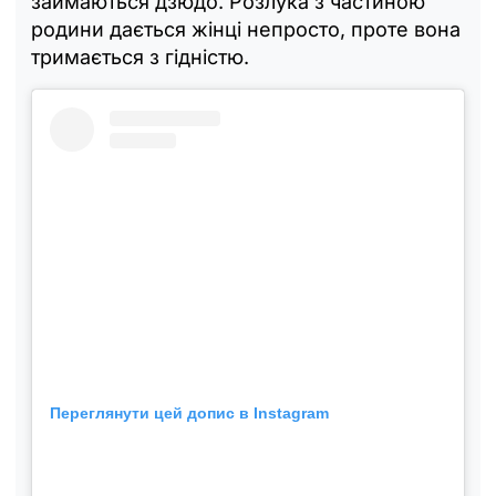
займаються дзюдо. Розлука з частиною
родини дається жінці непросто, проте вона
тримається з гідністю.
Переглянути цей допис в Instagram