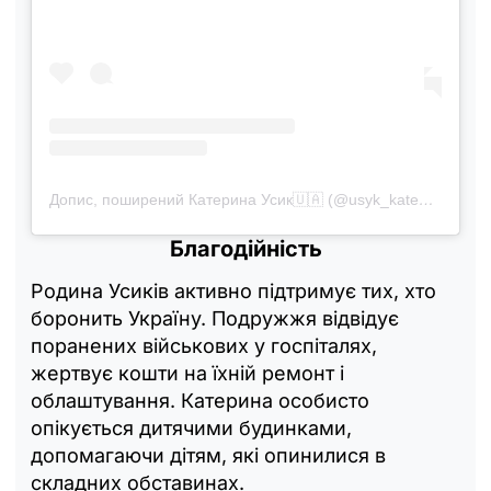
Допис, поширений Катерина Усик🇺🇦 (@usyk_kate1505)
Благодійність
Родина Усиків активно підтримує тих, хто
боронить Україну. Подружжя відвідує
поранених військових у госпіталях,
жертвує кошти на їхній ремонт і
облаштування. Катерина особисто
опікується дитячими будинками,
допомагаючи дітям, які опинилися в
складних обставинах.