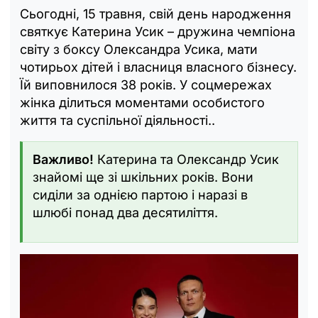
Сьогодні, 15 травня, свій день народження
святкує Катерина Усик – дружина чемпіона
світу з боксу Олександра Усика, мати
чотирьох дітей і власниця власного бізнесу.
Їй виповнилося 38 років. У соцмережах
жінка ділиться моментами особистого
життя та суспільної діяльності..
Важливо!
Катерина та Олександр Усик
знайомі ще зі шкільних років. Вони
сиділи за однією партою і наразі в
шлюбі понад два десятиліття.