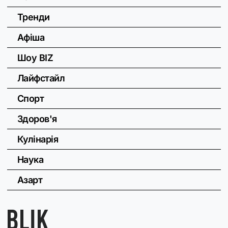
Тренди
Афіша
Шоу BIZ
Лайфстайл
Спорт
Здоров'я
Кулінарія
Наука
Азарт