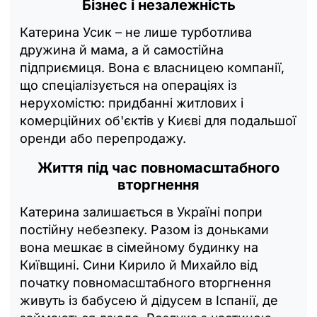
Бізнес і незалежність
Катерина Усик – не лише турботлива
дружина й мама, а й самостійна
підприємиця. Вона є власницею компанії,
що спеціалізується на операціях із
нерухомістю: придбанні житлових і
комерційних об'єктів у Києві для подальшої
оренди або перепродажу.
Життя під час повномасштабного
вторгнення
Катерина залишається в Україні попри
постійну небезпеку. Разом із доньками
вона мешкає в сімейному будинку на
Київщині. Сини Кирило й Михайло від
початку повномасштабного вторгнення
живуть із бабусею й дідусем в Іспанії, де