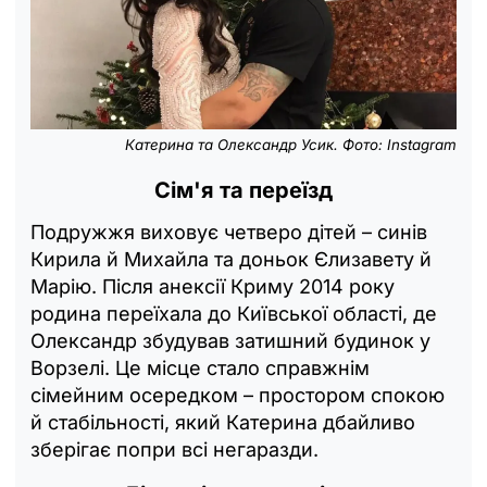
Катерина та Олександр Усик. Фото: Instagram
Сім'я та переїзд
Подружжя виховує четверо дітей – синів
Кирила й Михайла та доньок Єлизавету й
Марію. Після анексії Криму 2014 року
родина переїхала до Київської області, де
Олександр збудував затишний будинок у
Ворзелі. Це місце стало справжнім
сімейним осередком – простором спокою
й стабільності, який Катерина дбайливо
зберігає попри всі негаразди.