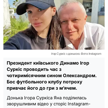
Ігор Суркіс з донькою. Фото: Instagram
Президент київського Динамо Ігор
Суркіс проводить час з
чотиримісячним сином Олександром.
Бос футбольного клубу потроху
привчає його до гри з м’ячем.
Донька Ігора Суркіса Яна поділилась
зворушливим відео у сторіс Instagram-