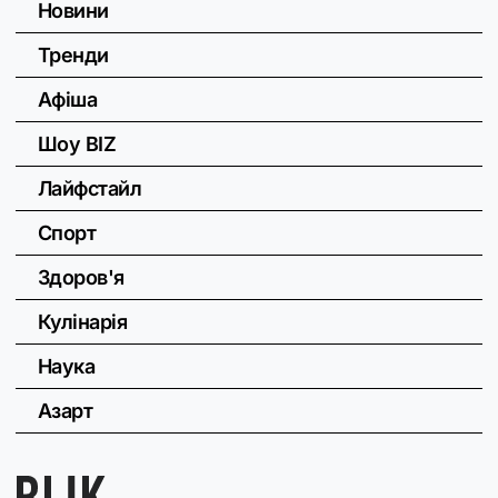
Новини
Тренди
Афіша
Шоу BIZ
Лайфстайл
Спорт
Здоров'я
Кулінарія
Наука
Азарт