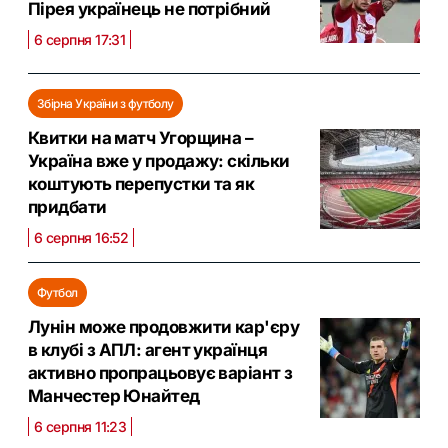
Пірея українець не потрібний
6 серпня 17:31
Збірна України з футболу
Квитки на матч Угорщина –
Україна вже у продажу: скільки
коштують перепустки та як
придбати
6 серпня 16:52
Футбол
Лунін може продовжити кар'єру
в клубі з АПЛ: агент українця
активно пропрацьовує варіант з
Манчестер Юнайтед
6 серпня 11:23