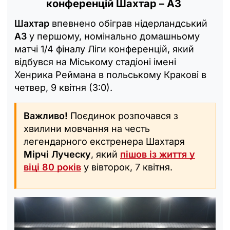
конференцій Шахтар – АЗ
Шахтар
впевнено обіграв нідерландський
АЗ
у першому, номінально домашньому
матчі 1/4 фіналу Ліги конференцій, який
відбувся на Міському стадіоні імені
Хенрика Реймана в польському Кракові в
четвер, 9 квітня (3:0).
Важливо!
Поєдинок розпочався з
хвилини мовчання на честь
легендарного екстренера Шахтаря
Мірчі Луческу
, який
пішов із життя у
віці 80 років
у вівторок, 7 квітня.