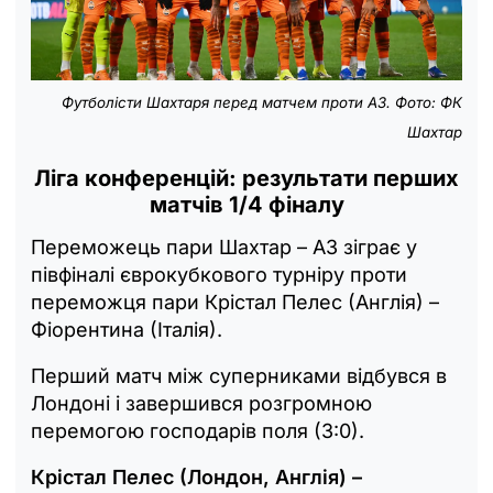
Футболісти Шахтаря перед матчем проти АЗ. Фото: ФК
Шахтар
Ліга конференцій: результати перших
матчів 1/4 фіналу
Переможець пари Шахтар – АЗ зіграє у
півфіналі єврокубкового турніру проти
переможця пари Крістал Пелес (Англія) –
Фіорентина (Італія).
Перший матч між суперниками відбувся в
Лондоні і завершився розгромною
перемогою господарів поля (3:0).
Крістал Пелес (Лондон, Англія) –