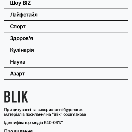
Шоу BIZ
Лайфстайл
Спорт
Здоров'я
Кулінарія
Наука
Азарт
При цитуванні та використанні будь-яких
матеріалів посилання на "Blik" обов'язкове
Ідентифікатор медіа R40-06171
Про видання