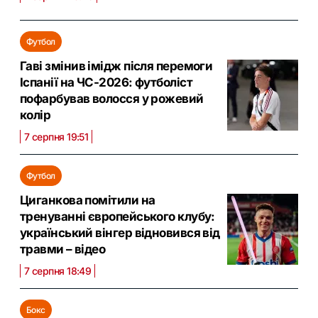
Футбол
Гаві змінив імідж після перемоги
Іспанії на ЧС-2026: футболіст
пофарбував волосся у рожевий
колір
7 серпня 19:51
Футбол
Циганкова помітили на
тренуванні європейського клубу:
український вінгер відновився від
травми – відео
7 серпня 18:49
Бокс