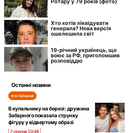
Останні новини
Ілля Забарний
В купальнику на березі: дружина
Забарного показала струнку
фігуру у відвертому образі
7 серпня 20:46