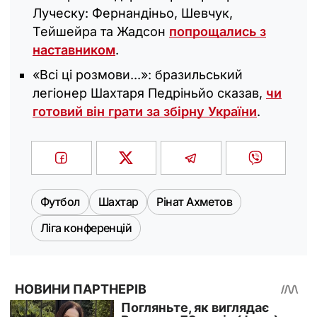
Луческу: Фернандіньо, Шевчук,
Тейшейра та Жадсон
попрощались з
наставником
.
«Всі ці розмови...»: бразильський
легіонер Шахтаря Педріньйо сказав,
чи
готовий він грати за збірну України
.
Футбол
Шахтар
Рінат Ахметов
Ліга конференцій