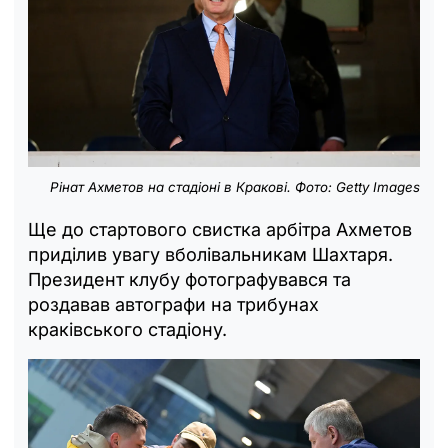
Рінат Ахметов на стадіоні в Кракові. Фото: Getty Images
Ще до стартового свистка арбітра Ахметов
приділив увагу вболівальникам Шахтаря.
Президент клубу фотографувався та
роздавав автографи на трибунах
краківського стадіону.