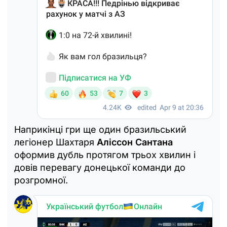
Наприкінці гри ще один бразильський
легіонер Шахтаря
Аліссон Сантана
оформив дубль протягом трьох хвилин і
довів перевагу донецької команди до
розгромної.