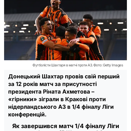
Футболісти Шахтаря в матчі проти АЗ. Фото: Getty Images
Донецький Шахтар провів свій перший
за 12 років матч за присутності
президента Ріната Ахметова –
«гірники» зіграли в Кракові проти
нідерландського АЗ в 1/4 фіналу Ліги
конференцій.
Як завершився матч 1/4 фіналу Ліги