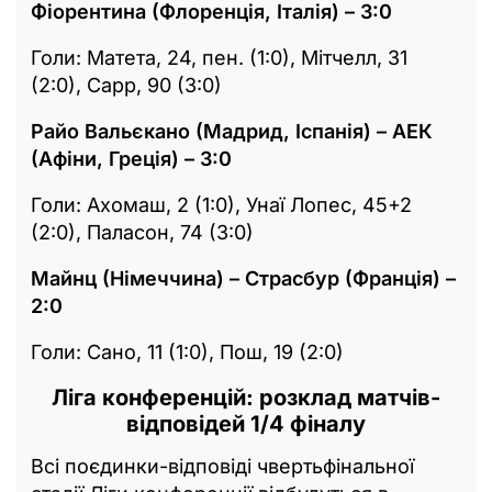
Фіорентина (Флоренція, Італія) – 3:0
Голи: Матета, 24, пен. (1:0), Мітчелл, 31
(2:0), Сарр, 90 (3:0)
Райо Вальєкано (Мадрид, Іспанія) – АЕК
(Афіни, Греція) – 3:0
Голи: Ахомаш, 2 (1:0), Унаї Лопес, 45+2
(2:0), Паласон, 74 (3:0)
Майнц (Німеччина) – Страсбур (Франція) –
2:0
Голи: Сано, 11 (1:0), Пош, 19 (2:0)
Ліга конференцій: розклад матчів-
відповідей 1/4 фіналу
Всі поєдинки-відповіді чвертьфінальної