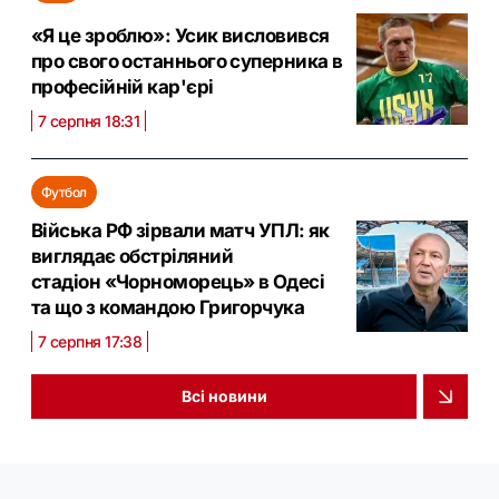
«Я це зроблю»: Усик висловився
про свого останнього суперника в
професійній кар'єрі
7 серпня 18:31
Футбол
Війська РФ зірвали матч УПЛ: як
виглядає обстріляний
стадіон «Чорноморець» в Одесі
та що з командою Григорчука
7 серпня 17:38
Всі новини