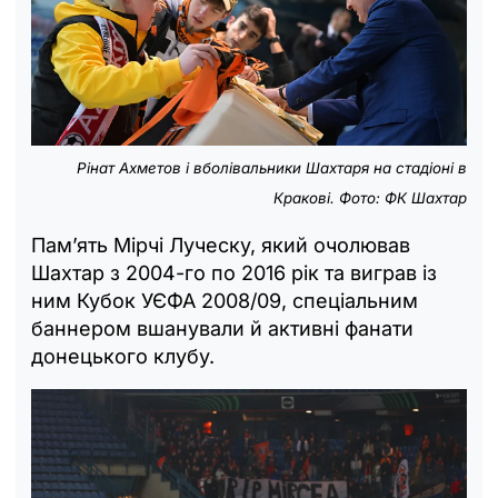
Рінат Ахметов і вболівальники Шахтаря на стадіоні в
Кракові. Фото: ФК Шахтар
Пам’ять Мірчі Луческу, який очолював
Шахтар з 2004-го по 2016 рік та виграв із
ним Кубок УЄФА 2008/09, спеціальним
баннером вшанували й активні фанати
донецького клубу.