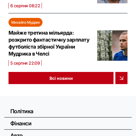
6 серпня 08:22
Михайло Мудрик
Майже третина мільярда:
розкрито фантастичну зарплату
футболіста збірної України
Мудрика в Челсі
5 серпня 22:09
Всі новини
Політика
Фінанси
Авто