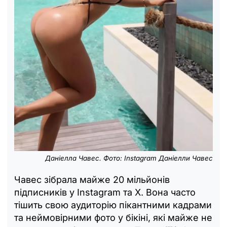
Даніелла Чавес. Фото: Instagram Даніелли Чавес
Чавес зібрала майже 20 мільйонів
підписників у Instagram та X. Вона часто
тішить свою аудиторію пікантними кадрами
та неймовірними фото у бікіні, які майже не