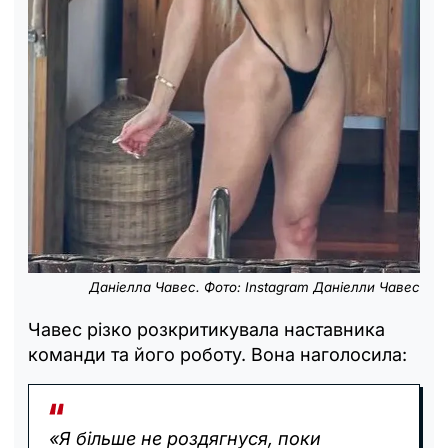
Даніелла Чавес. Фото: Instagram Даніелли Чавес
Чавес різко розкритикувала наставника
команди та його роботу. Вона наголосила:
«Я більше не роздягнуся, поки