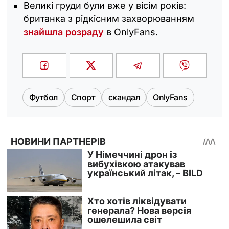
Великі груди були вже у вісім років:
британка з рідкісним захворюванням
знайшла розраду
в OnlyFans.
Футбол
Спорт
скандал
OnlyFans