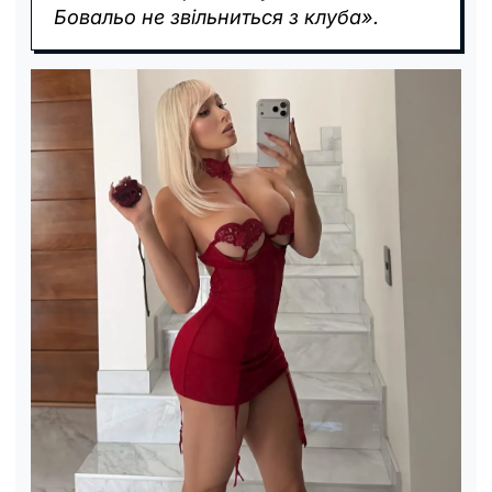
Бовальо не звільниться з клуба».