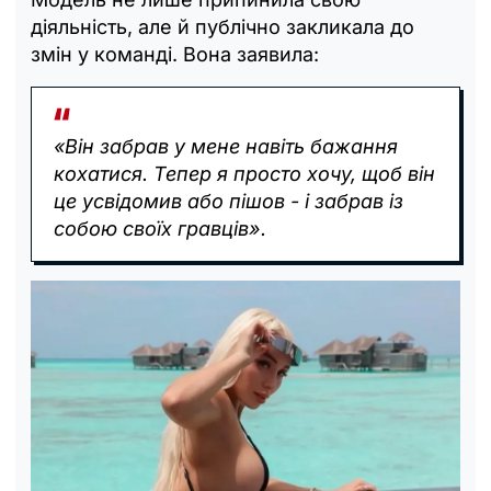
діяльність, але й публічно закликала до
змін у команді. Вона заявила:
«Він забрав у мене навіть бажання
кохатися. Тепер я просто хочу, щоб він
це усвідомив або пішов - і забрав із
собою своїх гравців».