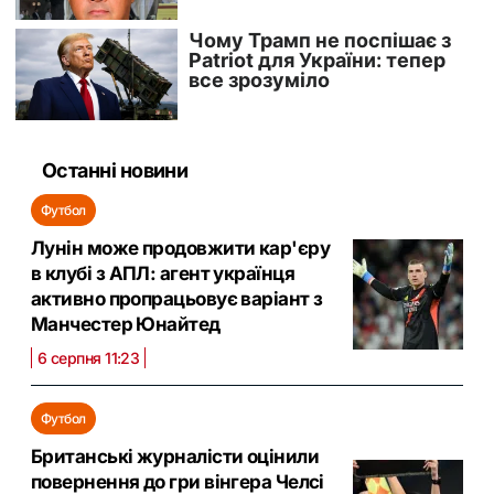
Останні новини
Футбол
Лунін може продовжити кар'єру
в клубі з АПЛ: агент українця
активно пропрацьовує варіант з
Манчестер Юнайтед
6 серпня 11:23
Футбол
Британські журналісти оцінили
повернення до гри вінгера Челсі