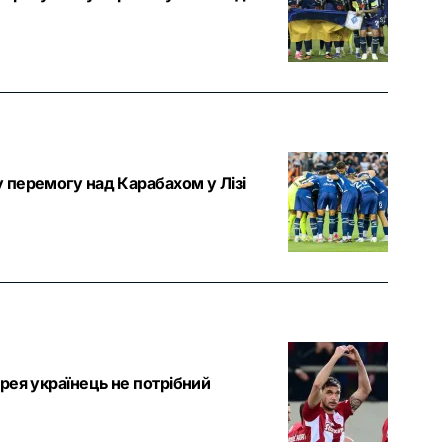
 перемогу над Карабахом у Лізі
рея українець не потрібний