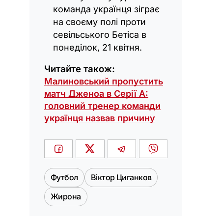
команда українця зіграє
на своєму полі проти
севільського Бетіса в
понеділок, 21 квітня.
Читайте також:
Малиновський пропустить
матч Дженоа в Серії А:
головний тренер команди
українця назвав причину
Футбол
Віктор Циганков
Жирона