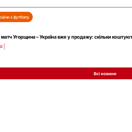
раїни з футболу
 матч Угорщина – Україна вже у продажу: скільки коштуют
52
Всі новини