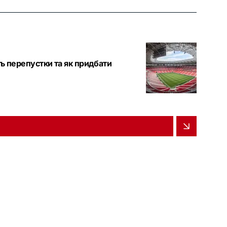
ь перепустки та як придбати