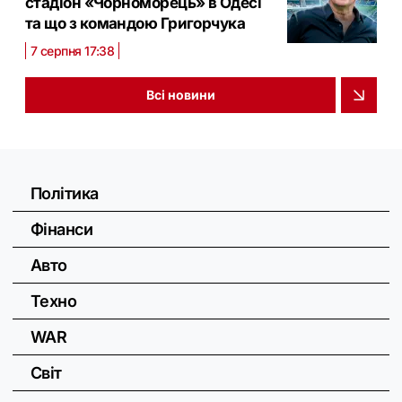
стадіон «Чорноморець» в Одесі
та що з командою Григорчука
7 серпня 17:38
Всі новини
Політика
Фінанси
Авто
Техно
WAR
Світ