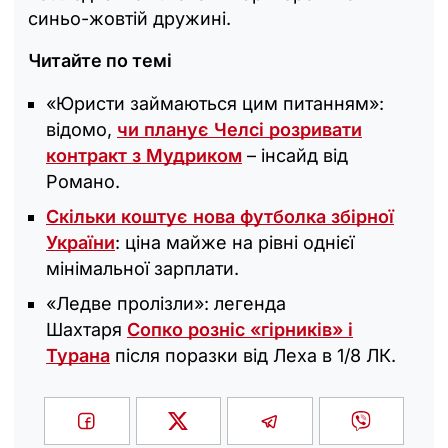
синьо-жовтій дружині.
Читайте по темі
«Юристи займаються цим питанням»:
відомо,
чи планує Челсі розривати
контракт з Мудриком
– інсайд від
Романо.
Скільки коштує нова футболка збірної
України
: ціна майже на рівні однієї
мінімальної зарплати.
«Ледве пролізли»: легенда
Шахтаря
Сопко розніс «гірників» і
Турана
після поразки від Леха в 1/8 ЛК.