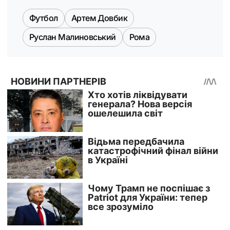
Футбол
Артем Довбик
Руслан Малиновський
Рома