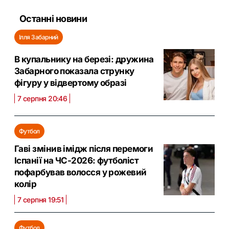
Останні новини
Ілля Забарний
В купальнику на березі: дружина
Забарного показала струнку
фігуру у відвертому образі
7 серпня 20:46
Футбол
Гаві змінив імідж після перемоги
Іспанії на ЧС-2026: футболіст
пофарбував волосся у рожевий
колір
7 серпня 19:51
Футбол