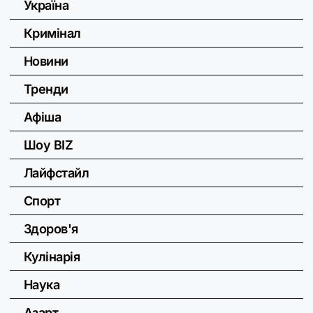
Україна
Кримінал
Новини
Тренди
Афіша
Шоу BIZ
Лайфстайл
Спорт
Здоров'я
Кулінарія
Наука
Азарт