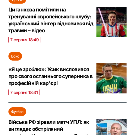
Циганкова помітили на
тренуванні європейського клубу:
український вінгер відновився від
травми – відео
7 серпня 18:49
Бокс
«Я це зроблю»: Усик висловився
про свого останнього суперника в
професійній кар'єрі
7 серпня 18:31
Футбол
Війська РФ зірвали матч УПЛ: як
виглядає обстріляний