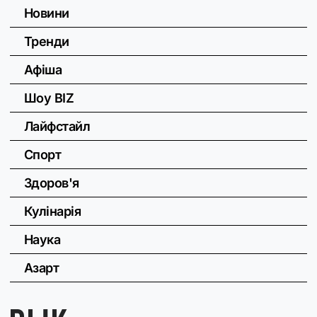
Новини
Тренди
Афіша
Шоу BIZ
Лайфстайл
Спорт
Здоров'я
Кулінарія
Наука
Азарт