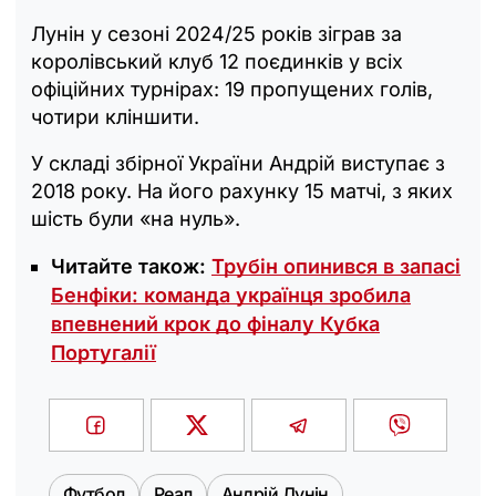
Лунін у сезоні 2024/25 років зіграв за
королівський клуб 12 поєдинків у всіх
офіційних турнірах: 19 пропущених голів,
чотири кліншити.
У складі збірної України Андрій виступає з
2018 року. На його рахунку 15 матчі, з яких
шість були «на нуль».
Читайте також:
Трубін опинився в запасі
Бенфіки: команда українця зробила
впевнений крок до фіналу Кубка
Португалії
Футбол
Реал
Андрій Лунін