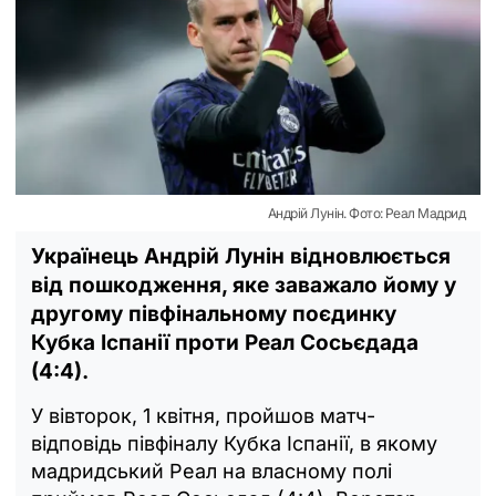
Андрій Лунін. Фото: Реал Мадрид
Українець Андрій Лунін відновлюється
від пошкодження, яке заважало йому у
другому півфінальному поєдинку
Кубка Іспанії проти Реал Сосьєдада
(4:4).
У вівторок, 1 квітня, пройшов матч-
відповідь півфіналу Кубка Іспанії, в якому
мадридський Реал на власному полі