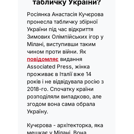
табличку України?
Росіянка Анастасія Кучєрова
пронесла табличку збірної
України під час відкриття
Зимових Олімпійських ігор у
Мілані, виступивши таким
чином проти війни. Як
повідомляє
видання
Associated Press, жінка
проживає в Італії вже 14
років і не відвідувала росію з
2018-го. Спочатку країни
розподіляли випадково, але
згодом вона сама обрала
Україну.
Кучєрова - архітекторка, яка
мешкає у Мілані. Вона