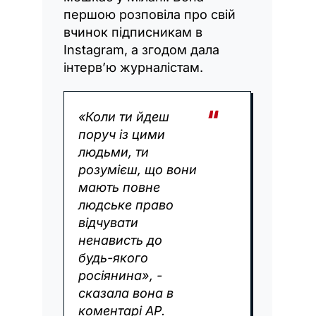
першою розповіла про свій
вчинок підписникам в
Instagram, а згодом дала
інтерв’ю журналістам.
«Коли ти йдеш
поруч із цими
людьми, ти
розумієш, що вони
мають повне
людське право
відчувати
ненависть до
будь-якого
росіянина», -
сказала вона в
коментарі AP.