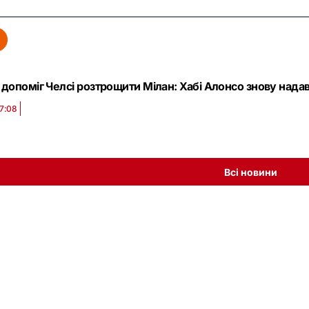
допоміг Челсі розтрощити Мілан: Хабі Алонсо знову надав
17:08
Всі новини