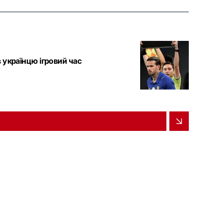
 українцю ігровий час