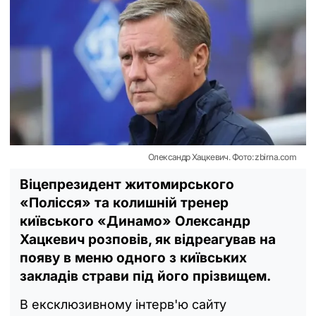
Олександр Хацкевич. Фото: zbirna.com
Віцепрезидент житомирського
«Полісся» та колишній тренер
київського «Динамо» Олександр
Хацкевич розповів, як відреагував на
появу в меню одного з київських
закладів страви під його прізвищем.
В ексклюзивному інтерв'ю сайту