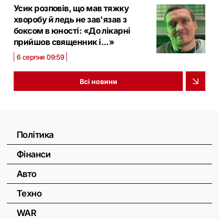
Усик розповів, що мав тяжку
хворобу й ледь не зав'язав з
боксом в юності: «До лікарні
прийшов священник і...»
6 серпня 09:59
Всі новини
Політика
Фінанси
Авто
Техно
WAR