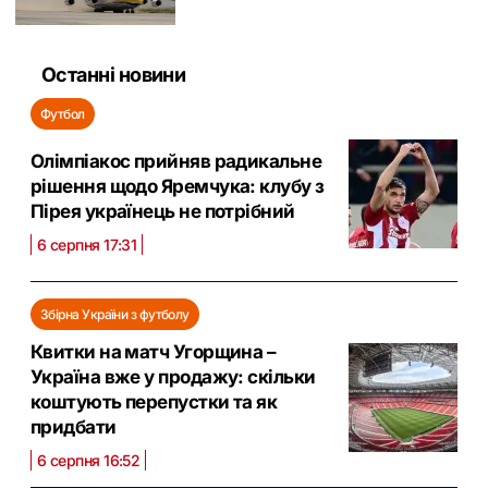
Останні новини
Футбол
Олімпіакос прийняв радикальне
рішення щодо Яремчука: клубу з
Пірея українець не потрібний
6 серпня 17:31
Збірна України з футболу
Квитки на матч Угорщина –
Україна вже у продажу: скільки
коштують перепустки та як
придбати
6 серпня 16:52