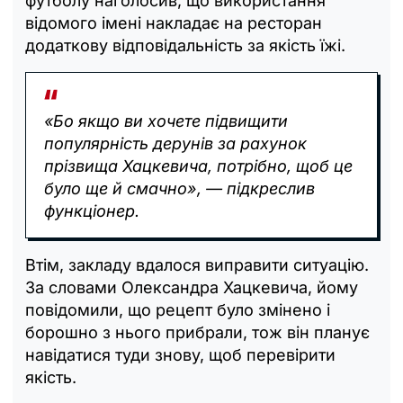
футболу наголосив, що використання
відомого імені накладає на ресторан
додаткову відповідальність за якість їжі.
«Бо якщо ви хочете підвищити
популярність дерунів за рахунок
прізвища Хацкевича, потрібно, щоб це
було ще й смачно», — підкреслив
функціонер.
Втім, закладу вдалося виправити ситуацію.
За словами Олександра Хацкевича, йому
повідомили, що рецепт було змінено і
борошно з нього прибрали, тож він планує
навідатися туди знову, щоб перевірити
якість.