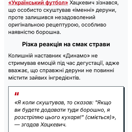
«Український футбол»
Хацкевич зізнався,
що особисто скуштував «іменні» деруни,
проте залишився незадоволений
оригінальною рецептурою, особливо
наявністю борошна.
Різка реакція на смак страви
Колишній наставник «Динамо» не
стримував емоцій під час дегустації, адже
вважає, що справжні деруни не повинні
містити зайвих інгредієнтів.
«Я коли скуштував, то сказав: "Якщо
ви будете додавати туди борошно, я
розстріляю цього кухаря!" (сміється)»,
— згадав Хацкевич.