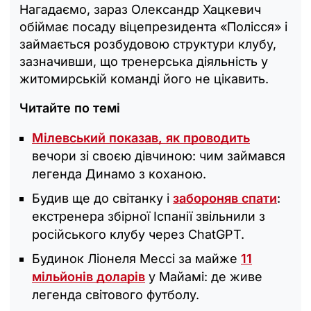
Нагадаємо, зараз Олександр Хацкевич
обіймає посаду віцепрезидента «Полісся» і
займається розбудовою структури клубу,
зазначивши, що тренерська діяльність у
житомирській команді його не цікавить.
Читайте по темі
Мілевський показав, як проводить
вечори зі своєю дівчиною: чим займався
легенда Динамо з коханою.
Будив ще до світанку і
забороняв спати
:
екстренера збірної Іспанії звільнили з
російського клубу через ChatGPT.
Будинок Ліонеля Мессі за майже
11
мільйонів доларів
у Майамі: де живе
легенда світового футболу.