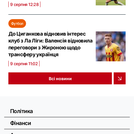
9 серпня 12:28
Футбол
До Циганкова відновив інтерес
клуб з Ла Ліги: Валенсія відновила
переговори з Жироною щодо
трансферу українця
9 серпня 11:02
Всі новини
Політика
Фінанси