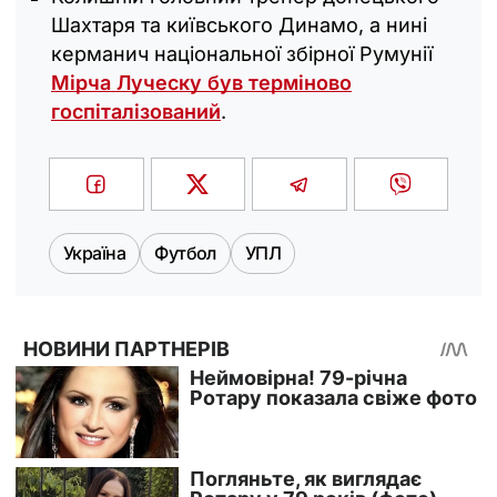
Шахтаря та київського Динамо, а нині
керманич національної збірної Румунії
Мірча Луческу був терміново
госпіталізований
.
Україна
Футбол
УПЛ