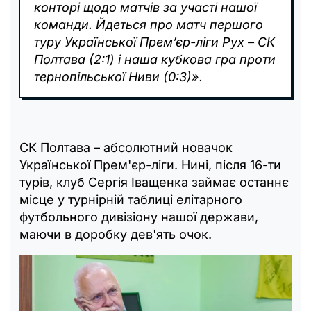
конторі щодо матчів за участі нашої
команди. Йдеться про матч першого
туру Української Прем’єр-ліги Рух – СК
Полтава (2:1) і наша кубкова гра проти
тернопільської Ниви (0:3)».
СК Полтава – абсолютний новачок
Української Прем'єр-ліги. Нині, після 16-ти
турів, клуб Сергія Іващенка займає останнє
місце у турнірній таблиці елітарного
футбольного дивізіону нашої держави,
маючи в доробку дев'ять очок.