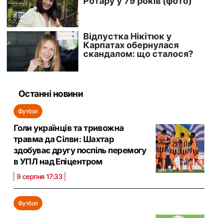
Останні новини
Футбол
Голи українців та тривожна
травма да Сілви: Шахтар
здобуває другу поспіль перемогу
в УПЛ над Епіцентром
9 серпня 17:33
Футбол