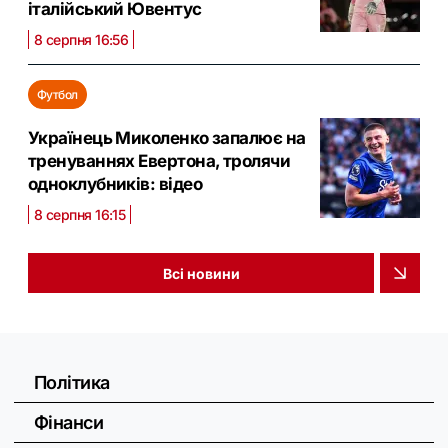
італійський Ювентус
8 серпня 16:56
Футбол
Українець Миколенко запалює на
тренуваннях Евертона, тролячи
одноклубників: відео
8 серпня 16:15
Всі новини
Політика
Фінанси