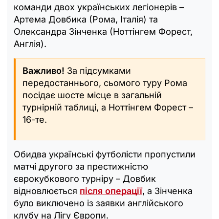
команди двох українських легіонерів –
Артема Довбика (Рома, Італія) та
Олександра Зінченка (Ноттінгем Форест,
Англія).
Важливо!
За підсумками
передостаннього, сьомого туру Рома
посідає шосте місце в загальній
турнірній таблиці, а Ноттінгем Форест –
16-те.
Обидва українські футболісти пропустили
матчі другого за престижністю
єврокубкового турніру – Довбик
відновлюється
після операції
, а Зінченка
було виключено із заявки англійського
клубу на Лігу Європи.