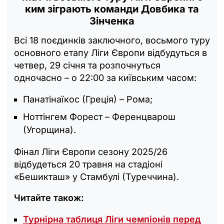
ким зіграють команди Довбика та
Зінченка
Всі 18 поєдинків заключного, восьмого туру
основного етапу Ліги Європи відбудуться в
четвер, 29 січня та розпочнуться
одночасно – о 22:00 за київським часом:
Панатінаїкос (Греція) – Рома;
Ноттінгем Форест – Ференцварош
(Угорщина).
Фінал Ліги Європи сезону 2025/26
відбудеться 20 травня на стадіоні
«Бешикташ» у Стамбулі (Туреччина).
Читайте також:
Турнірна таблиця Ліги чемпіонів перед