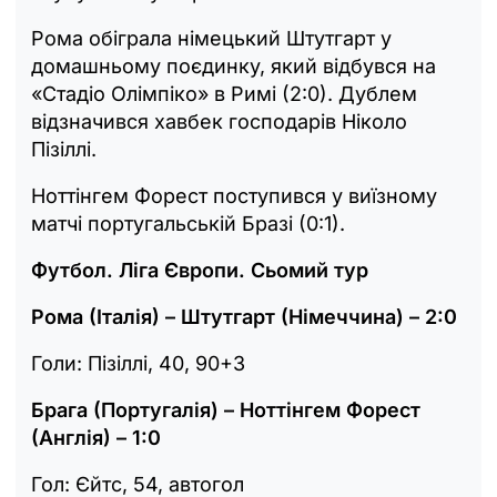
Рома обіграла німецький Штутгарт у
домашньому поєдинку, який відбувся на
«Стадіо Олімпіко» в Римі (2:0). Дублем
відзначився хавбек господарів Ніколо
Пізіллі.
Ноттінгем Форест поступився у виїзному
матчі португальській Бразі (0:1).
Футбол. Ліга Європи. Сьомий тур
Рома (Італія) – Штутгарт (Німеччина) – 2:0
Голи: Пізіллі, 40, 90+3
Брага (Португалія) – Ноттінгем Форест
(Англія) – 1:0
Гол: Єйтс, 54, автогол