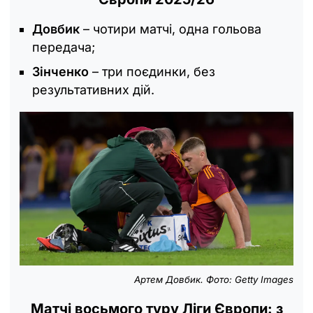
Довбик
– чотири матчі, одна гольова
передача;
Зінченко
– три поєдинки, без
результативних дій.
Артем Довбик. Фото: Getty Images
Матчі восьмого туру Ліги Європи: з