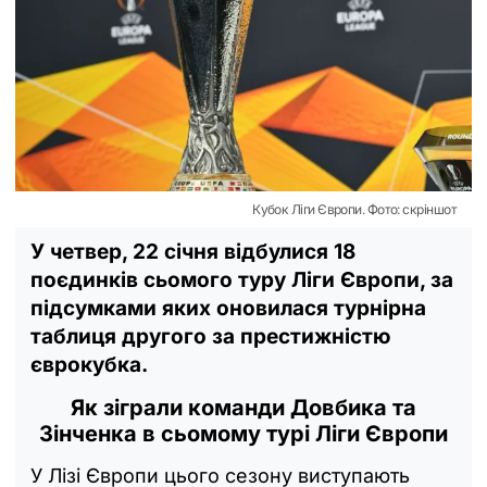
Кубок Ліги Європи. Фото: скріншот
У четвер, 22 січня відбулися 18
поєдинків сьомого туру Ліги Європи, за
підсумками яких оновилася турнірна
таблиця другого за престижністю
єврокубка.
Як зіграли команди Довбика та
Зінченка в сьомому турі Ліги Європи
У Лізі Європи цього сезону виступають