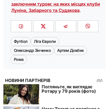
заключним туром: на яких місцях клуби
Луніна, Забарного та Судакова
.
Футбол
Ліга Європи
Олександр Зінченко
Артем Довбик
Рома