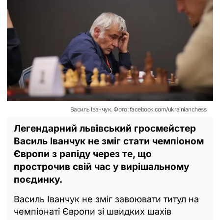
Василь Іванчук. Фото: facebook.com/ukrainianchess
Легендарний львівський гросмейстер
Василь Іванчук не зміг стати чемпіоном
Європи з рапіду через те, що
прострочив свій час у вирішальному
поєдинку.
Василь Іванчук не зміг завоювати титул на
чемпіонаті Європи зі швидких шахів