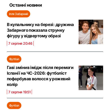
Останні новини
Ілля Забарний
В купальнику на березі: дружина
Забарного показала струнку
фігуру у відвертому образі
7 серпня 20:46
Футбол
Гаві змінив імідж після перемоги
Іспанії на ЧС-2026: футболіст
пофарбував волосся у рожевий
колір
7 серпня 19:51
Футбол