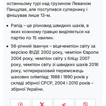
останньому турі над грузином Леваном
Панцулая, але поступився супернику і
фінішував лише 13-м.
Рапід – це різновид швидких шахів, в
яких кожному гравцю виділяється на
партію по 15 хвилин.
56-річний Іванчук – віцечемпіон світу за
версією ФІДЕ 2002 року, чемпіон Європи
2004 року, чемпіон світу з бліцу 2007
року, чемпіон світу зі швидких шахів 2016
року, чотириразовий переможець
шахових олімпіад: 1988 і 1990 років у
складі збірної СРСР, 2004 і 2010 років –
збірної України.