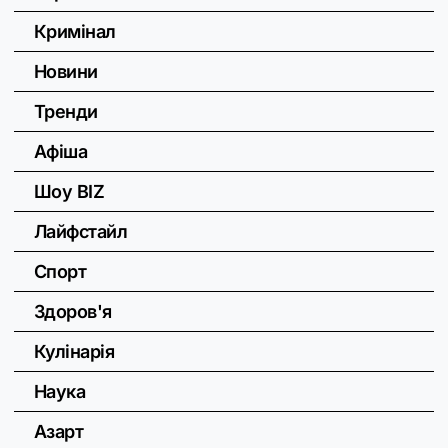
Кримінал
Новини
Тренди
Афіша
Шоу BIZ
Лайфстайл
Спорт
Здоров'я
Кулінарія
Наука
Азарт