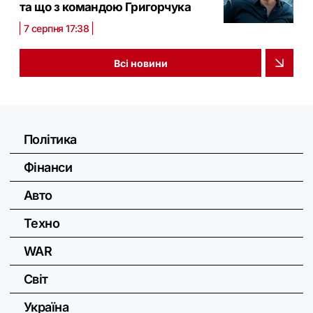
та що з командою Григорчука
7 серпня 17:38
Всі новини
Політика
Фінанси
Авто
Техно
WAR
Світ
Україна