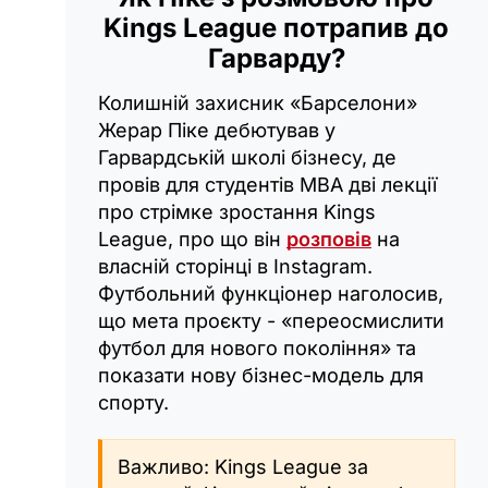
Kings League потрапив до
Гарварду?
Колишній захисник «Барселони»
Жерар Піке дебютував у
Гарвардській школі бізнесу, де
провів для студентів MBA дві лекції
про стрімке зростання Kings
League, про що він
розповів
на
власній сторінці в Instagram.
Футбольний функціонер наголосив,
що мета проєкту - «переосмислити
футбол для нового покоління» та
показати нову бізнес-модель для
спорту.
Важливо: Kings League за