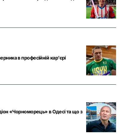
ерника в професійній кар'єрі
адіон «Чорноморець» в Одесі та що з