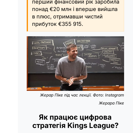
перший фінансовий рік заробила
понад €20 млн і вперше вийшла
в плюс, отримавши чистий
прибуток €355 915.
Жерар Піке під час лекції. Фото: Instagram
Жерара Піке
Як працює цифрова
стратегія Kings League?