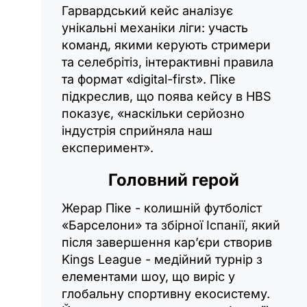
Гарвардський кейс аналізує
унікальні механіки ліги: участь
команд, якими керують стримери
та селебрітіз, інтерактивні правила
та формат «digital-first». Піке
підкреслив, що поява кейсу в HBS
показує, «наскільки серйозно
індустрія сприйняла наш
експеримент».
Головний герой
Жерар Піке - колишній футболіст
«Барселони» та збірної Іспанії, який
після завершення кар’єри створив
Kings League - медійний турнір з
елементами шоу, що виріс у
глобальну спортивну екосистему.