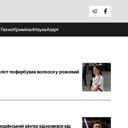
о
Техно
Кримінал
Наука
Азарт
боліст пофарбував волосся у рожевий
раїнський вінгер відновився від