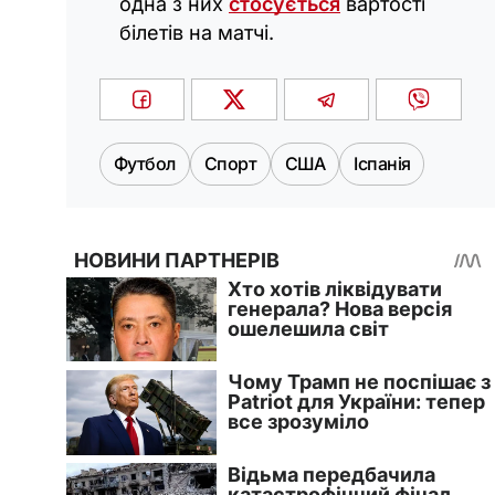
одна з них
стосується
вартості
білетів на матчі.
Футбол
Спорт
США
Іспанія