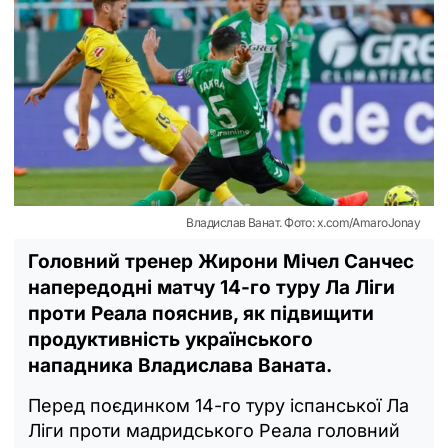
Владислав Ванат. Фото: x.com/AmaroJonay
Головний тренер Жирони Мічел Санчес
напередодні матчу 14-го туру Ла Ліги
проти Реала пояснив, як підвищити
продуктивність українського
нападника Владислава Ваната.
Перед поєдинком 14-го туру іспанської Ла
Ліги проти мадридського Реала головний