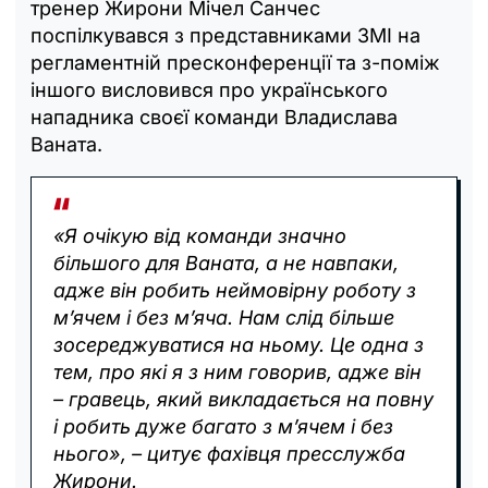
тренер Жирони Мічел Санчес
поспілкувався з представниками ЗМІ на
регламентній пресконференції та з-поміж
іншого висловився про українського
нападника своєї команди Владислава
Ваната.
«Я очікую від команди значно
більшого для Ваната, а не навпаки,
адже він робить неймовірну роботу з
м’ячем і без м’яча. Нам слід більше
зосереджуватися на ньому. Це одна з
тем, про які я з ним говорив, адже він
– гравець, який викладається на повну
і робить дуже багато з м’ячем і без
нього», – цитує фахівця пресслужба
Жирони.