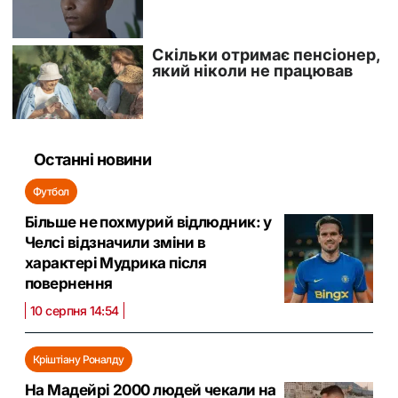
Останні новини
Футбол
Більше не похмурий відлюдник: у
Челсі відзначили зміни в
характері Мудрика після
повернення
10 серпня 14:54
Кріштіану Роналду
На Мадейрі 2000 людей чекали на