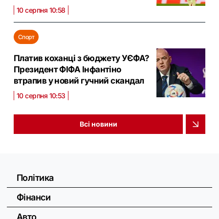
10 серпня 10:58
Спорт
Платив коханці з бюджету УЄФА?
Президент ФІФА Інфантіно
втрапив у новий гучний скандал
10 серпня 10:53
Всі новини
Політика
Фінанси
Авто