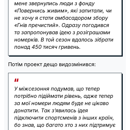
мене звернулись люди з фонду
«Повернись живим», які запитали, чи
не хочу я стати амбасадором збору
«Гнів пречистий». Одразу погодився
та запропонував ідею з розіграшами
номерків. В той сезон вдалось зібрати
понад 450 тисяч гривень.
Потім проект дещо видозмінився:
У міжсезоння подумав, що тепер
потрібно підіймати рівень, адже тепер
за мої номери людям буде не цікаво
донатити. Так з’явилась ідея
підключити спортсменів з інших країн,
бо знав, що багато хто з них підтримує