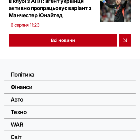
в клубі з АПЛ: агент українця
активно пропрацьовує варіант з
Манчестер Юнайтед
6 серпня 11:23
Всі новини
Політика
Фінанси
Авто
Техно
WAR
Світ