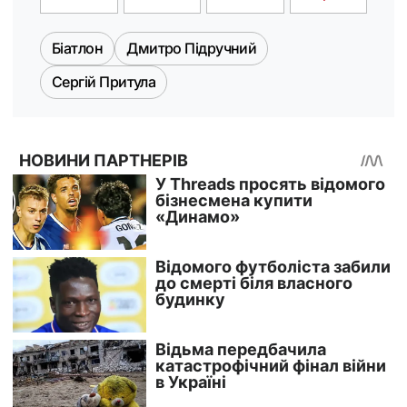
Біатлон
Дмитро Підручний
Сергій Притула