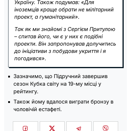
Україну. Також подумав: «Для
іноземців краще обрати не мілітарний
проект, а гуманітарний».
Так як ми знайомі з Сергієм Притулою
– спитав його, чи є у них є подібні
проекти. Він запропонував долучитись
до ініціативи з побудови укриття і я
погодився».
Зазначимо, що Підручний завершив
сезон Кубка світу на 19-му місці у
рейтингу.
Також йому вдалося виграти бронзу в
чоловічій естафеті.