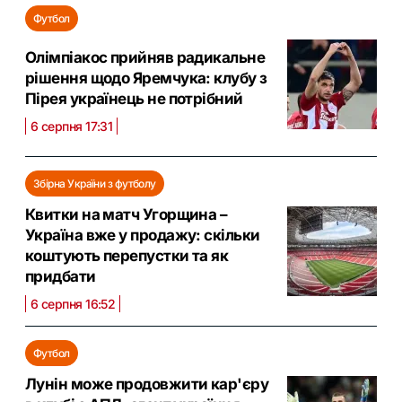
Футбол
Олімпіакос прийняв радикальне
рішення щодо Яремчука: клубу з
Пірея українець не потрібний
6 серпня 17:31
Збірна України з футболу
Квитки на матч Угорщина –
Україна вже у продажу: скільки
коштують перепустки та як
придбати
6 серпня 16:52
Футбол
Лунін може продовжити кар'єру