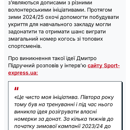
з’являються дописами з різними
волонтерськими ініціативами. Протягом
зими 2024/25 охочі допомогти побудувати
укриття для навчального закладу могли
задонатити та отримати шанс виграти
змагальний номер когось зі топових
спортсменів.
Про виникнення такої ідеї Дмитро
Підручний розповів у інтерв’ю
сайту Sport-
express.ua:
«Це чисто моя ініціатива. Півтора року
тому був на тренуванні і під час нього
виникла ідея розігрувати власні
номерки за донат. За кілька тижнів до
початку зимової кампанії 2023/24 до