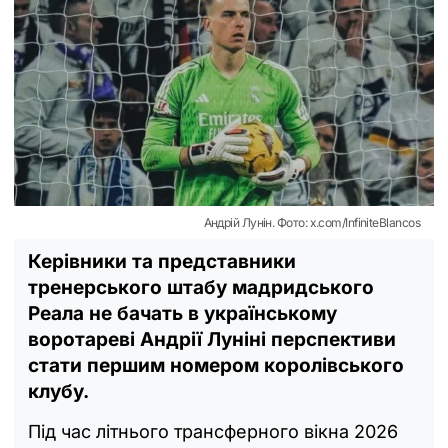
Андрій Лунін. Фото: x.com/InfiniteBlancos
Керівники та представники
тренерського штабу мадридського
Реала не бачать в українському
воротареві Андрії Луніні перспективи
стати першим номером королівського
клубу.
Під час літнього трансферного вікна 2026