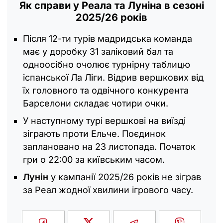
Як справи у Реала та Луніна в сезоні
2025/26 років
Після 12-ти турів мадридська команда
має у доробку 31 заліковий бал та
одноосібно очолює турнірну таблицю
іспанської Ла Ліги. Відрив вершкових від
їх головного та одвічного конкурента
Барселони складає чотири очки.
У наступному турі вершкові на виїзді
зіграють проти Ельче. Поєдинок
заплановано на 23 листопада. Початок
гри о 22:00 за київським часом.
Лунін
у кампанії 2025/26 років не зіграв
за Реал жодної хвилини ігрового часу.