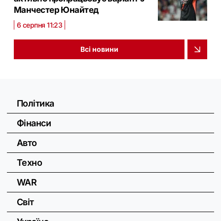
Манчестер Юнайтед
6 серпня 11:23
Всі новини
Політика
Фінанси
Авто
Техно
WAR
Світ