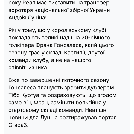
року Реал має виставити на трансфер
воротаря національної збірної України
Андрія Луніна!
Річ у тому, що у королівському клубі
покладають великі надії на 20-річного
голкіпера Франа Гонсалеса, який цього
сезону грає у складі Кастилії, другої
команди клубу, а не на нашого
співвітчизника.
Вже по завершенні поточного сезону
Гонсалеса планують зробити дублером
Тібо Куртуа та розраховують, що згодом
саме він, Фран, замінити бельгійця у
стартовому складі команди. Невтішні
новини для Луніна розтиражував портал
Grada3.