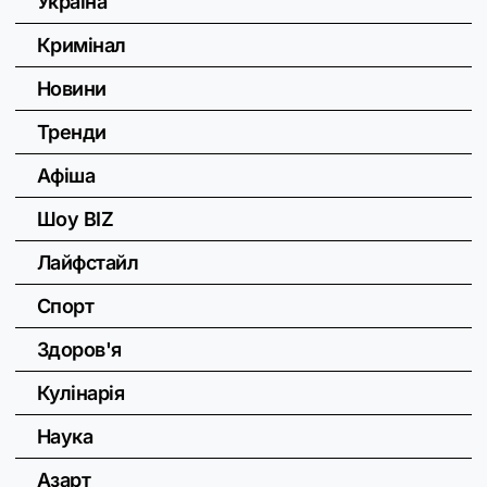
Україна
Кримінал
Новини
Тренди
Афіша
Шоу BIZ
Лайфстайл
Спорт
Здоров'я
Кулінарія
Наука
Азарт