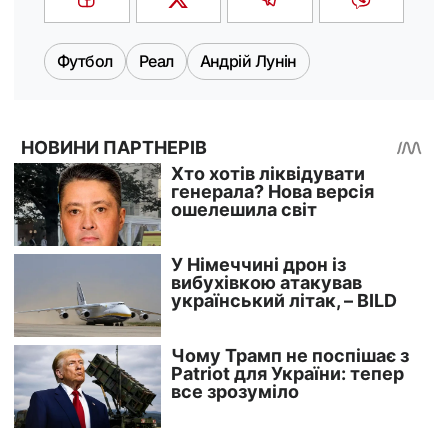
Футбол
Реал
Андрій Лунін