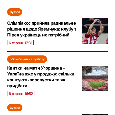
Футбол
Олімпіакос прийняв радикальне
рішення щодо Яремчука: клубу з
Пірея українець не потрібний
6 серпня 17:31
Збірна України з футболу
Квитки на матч Угорщина –
Україна вже у продажу: скільки
коштують перепустки та як
придбати
6 серпня 16:52
Футбол