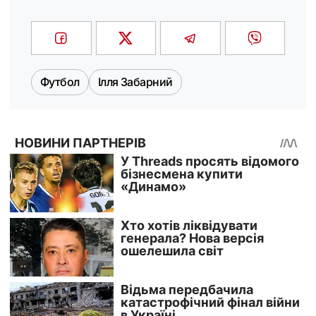
Футбол
Ілля Забарний