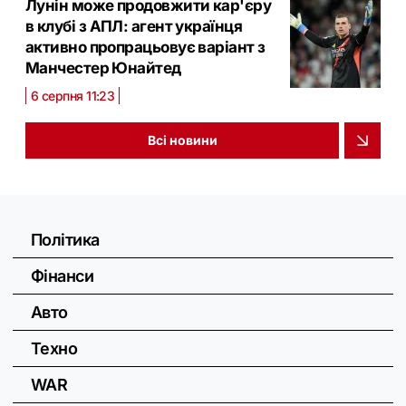
Лунін може продовжити кар'єру
в клубі з АПЛ: агент українця
активно пропрацьовує варіант з
Манчестер Юнайтед
6 серпня 11:23
Всі новини
Політика
Фінанси
Авто
Техно
WAR